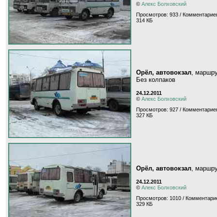
©
Алекс Болховский
Просмотров: 933 / Комментариев
314 КБ
Орёл, автовокзал
, маршр
Без колпаков
24.12.2011
©
Алекс Болховский
Просмотров: 927 / Комментариев
327 КБ
Орёл, автовокзал
, маршр
24.12.2011
©
Алекс Болховский
Просмотров: 1010 / Комментарие
329 КБ