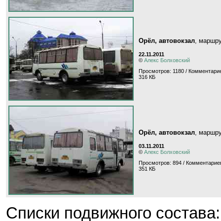
Орёл, автовокзал
, маршр
22.11.2011
©
Алекс Болховский
Просмотров: 1180 / Комментарие
316 КБ
Орёл, автовокзал
, маршр
03.11.2011
©
Алекс Болховский
Просмотров: 894 / Комментариев
351 КБ
Cписки подвижного состава: