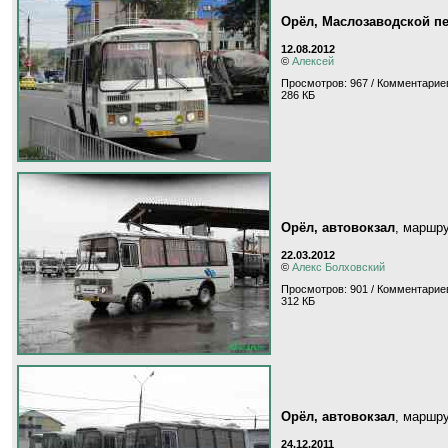
Орёл, Маслозаводской п
12.08.2012
©
Алексей
Просмотров: 967 / Комментариев
286 КБ
Орёл, автовокзал
, маршр
22.03.2012
©
Алекс Болховский
Просмотров: 901 / Комментариев
312 КБ
Орёл, автовокзал
, маршр
24.12.2011