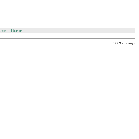
рум
Войти
0.009 секунды