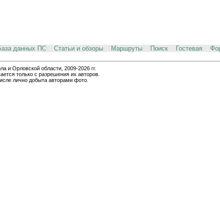
База данных ПС
Статьи и обзоры
Маршруты
Поиск
Гостевая
Фо
и Орловской области, 2009-2026 гг.
ается только с разрешения их авторов.
числе лично добыта авторами фото.