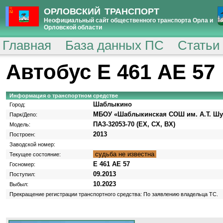
ОРЛОВСКИЙ ТРАНСПОРТ
Неофициальный сайт общественного транспорта Орла и
Орловской области
Главная
База данных ПС
Статьи
Автобус Е 461 АЕ 57
Информация о транспортном средстве
Шаблыкино
Город:
МБОУ «Шаблыкинская СОШ им. А.Т. Шу
Парк/Депо:
ПАЗ-32053-70 (EX, CX, BX)
Модель:
2013
Построен:
Заводской номер:
судьба не известна
Текущее состояние:
Е 461 АЕ 57
Госномер:
09.2013
Поступил:
10.2023
Выбыл:
Прекращение регистрации транспортного средства: По заявлению владельца ТС.