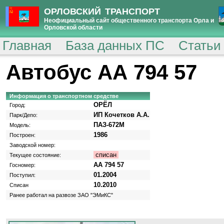
ОРЛОВСКИЙ ТРАНСПОРТ
Неофициальный сайт общественного транспорта Орла и
Орловской области
Главная
База данных ПС
Статьи
Автобус АА 794 57
Информация о транспортном средстве
ОРЁЛ
Город:
ИП Кочетков А.А.
Парк/Депо:
ПАЗ-672М
Модель:
1986
Построен:
Заводской номер:
списан
Текущее состояние:
АА 794 57
Госномер:
01.2004
Поступил:
10.2010
Списан
Ранее работал на развозе ЗАО "ЭМиКС"