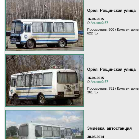
Орёл, Рощинская улица
16.04.2015
©
Алексей 57
Просмотров: 800 / Комментариев
622 КБ
Орёл, Рощинская улица
16.04.2015
©
Алексей 57
Просмотров: 781 / Комментариев
361 КБ
Змиёвка, автостанция
30.05.2014