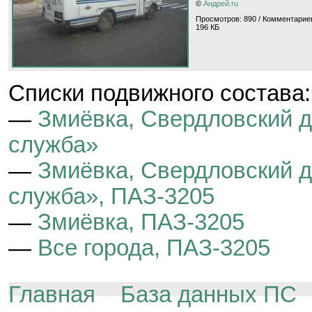
©
Андрей.ru
Просмотров: 890 / Комментариев
196 КБ
Cписки подвижного состава:
—
Змиёвка, Свердловский 
служба»
—
Змиёвка, Свердловский 
служба», ПАЗ-3205
—
Змиёвка, ПАЗ-3205
—
Все города, ПАЗ-3205
Главная
База данных ПС