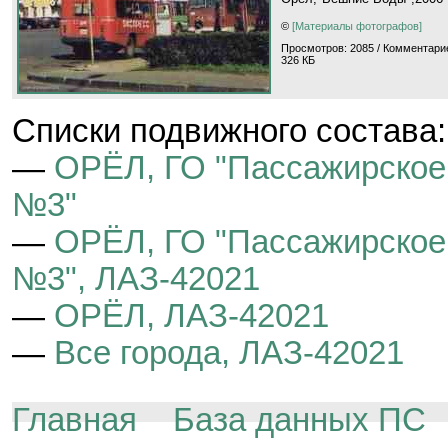
©
[Материалы фотографов]
Просмотров: 2085 / Комментари
326 КБ
Cписки подвижного состава:
—
ОРЁЛ, ГО "Пассажирское
№3"
—
ОРЁЛ, ГО "Пассажирское
№3", ЛАЗ-42021
—
ОРЁЛ, ЛАЗ-42021
—
Все города, ЛАЗ-42021
Главная
База данных ПС