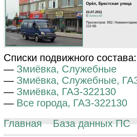
Орёл, Брестская улица
22.07.2011
©
Алексей
Просмотров: 892 / Комментариев
210 КБ
Cписки подвижного состава:
—
Змиёвка, Служебные
—
Змиёвка, Служебные, ГА
—
Змиёвка, ГАЗ-322130
—
Все города, ГАЗ-322130
Главная
База данных ПС