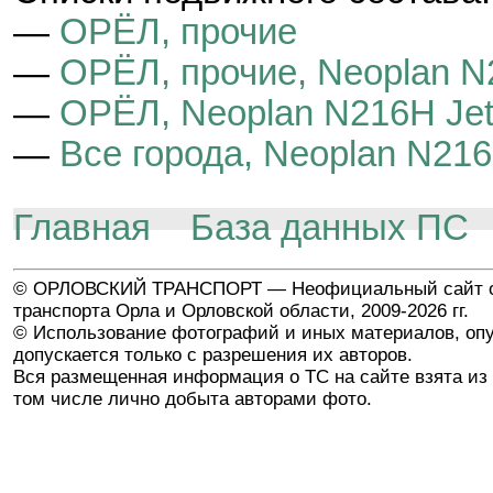
—
ОРЁЛ, прочие
—
ОРЁЛ, прочие, Neoplan N2
—
ОРЁЛ, Neoplan N216H Jetl
—
Все города, Neoplan N216H
Главная
База данных ПС
© ОРЛОВСКИЙ ТРАНСПОРТ — Неофициальный сайт о
транспорта Орла и Орловской области, 2009-2026 гг.
© Использование фотографий и иных материалов, опу
допускается только с разрешения их авторов.
Вся размещенная информация о ТС на сайте взята из 
том числе лично добыта авторами фото.