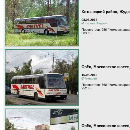
Хотынецкий район, Жудр
08.06.2014
©
Kиpeeв Aндpeй
Просмотров: 986 / Комментариев
503 КБ
Орёл, Московское шоссе
16.08.2012
©
Алексей
Просмотров: 760 / Комментариев
252 КБ
Орёл, Московское шоссе