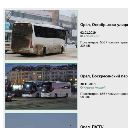
Орёл, Октябрьская улица
02.01.2019
©
Алексей 57
Просмотров: 556 / Комментариев
338 КБ
Орёл, Воскресенский пер
30.11.2018
©
Kиpeeв Aндpeй
Просмотров: 686 / Комментариев
503 КБ
Орёл, ПАТП-1