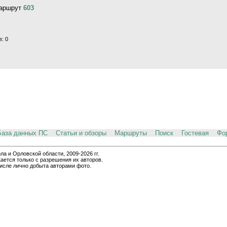
маршрут
603
: 0
База данных ПС
Статьи и обзоры
Маршруты
Поиск
Гостевая
Фо
и Орловской области, 2009-2026 гг.
ается только с разрешения их авторов.
числе лично добыта авторами фото.