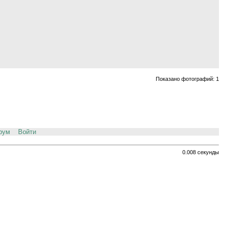
Показано фотографий: 1
рум
Войти
0.008 секунды