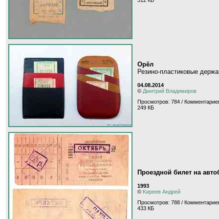
312 КБ
Орёл
Резино-пластиковые держа
04.08.2014
©
Дмитрий Владимиров
Просмотров: 784 / Комментариев
249 КБ
Проездной билет на авто
1993
©
Kиpeeв Aндpeй
Просмотров: 788 / Комментариев
433 КБ