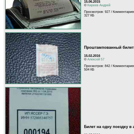
15.06.2015
©
Kиpeeв Aндpeй
Просмотров: 927 / Комментариев
327 КБ
Проштампованный билет 
15.02.2016
©
Алексей 57
Просмотров: 842 / Комментариев
504 КБ
Билет на одну поездку в