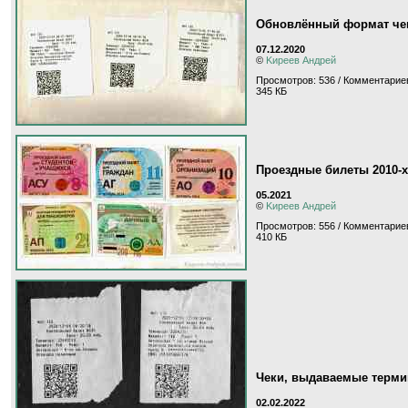
Обновлённый формат че
07.12.2020
©
Kиpeeв Aндpeй
Просмотров: 536 / Комментариев
345 КБ
Проездные билеты 2010-х
05.2021
©
Kиpeeв Aндpeй
Просмотров: 556 / Комментариев
410 КБ
Чеки, выдаваемые терми
02.02.2022