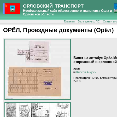
ОРЛОВСКИЙ ТРАНСПОРТ
Неофициальный сайт общественного транспорта Орла и
Орловской области
Главная
База данных ПС
Статьи и 
ОРЁЛ, Проездные документы (Орёл)
Билет на автобус Орёл-М
оторванный в орловской
2009
©
Kиpeeв Aндpeй
Просмотров: 1220 / Комментарие
278 КБ