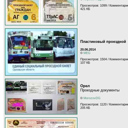
Просмотров: 1099 / Комментарие
421 КБ
Пластиковый проездной
20.06.2014
©
MEG
Просмотров: 1504 / Комментари
107 КБ
Орел
Проездные документы
©
MorozovDG
Просмотров: 1120 / Комментарие
205 КБ