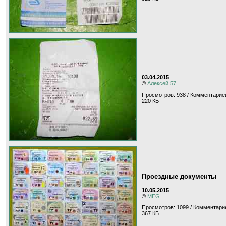
03.04.2015
©
Алексей 57
Просмотров: 938 / Комментариев
220 КБ
Проездные документы
10.05.2015
©
MEG
Просмотров: 1099 / Комментарие
367 КБ