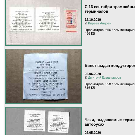
С 16 сентября трамвайны
терминалов
12.10.2019
©
Kиpeeв Aндpeй
Просмотров: 656 / Комментариев
456 КБ
Билет выдан кондукторо
02.06.2020
©
Дмитрий Владимиров
Просмотров: 558 / Комментариев
316 КБ
Чеки, выдаваемые термин
автобусах
02.05.2020