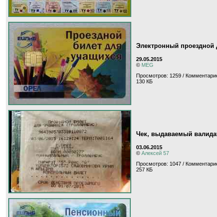
Электронный проездной 
29.05.2015
©
MEG
Просмотров: 1259 / Комментарие
130 КБ
Чек, выдаваемый валида
03.06.2015
©
Алексей 57
Просмотров: 1047 / Комментари
257 КБ