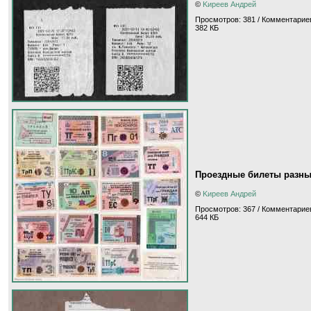
©
Kиpeeв Aндpeй
Просмотров: 381 / Комментариев
382 КБ
Проездные билеты разны
©
Kиpeeв Aндpeй
Просмотров: 367 / Комментариев
644 КБ