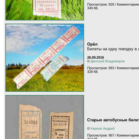
Просмотров: 826 / Комментариев
349 КБ
Орёл
Билеты на одну поездку в
26.09.2016
©
Дмитрий Владимиров
Просмотров: 893 / Комментариев
328 КБ
Старые автобусные биле
©
Kиpeeв Aндpeй
Просмотров: 867 / Комментариев