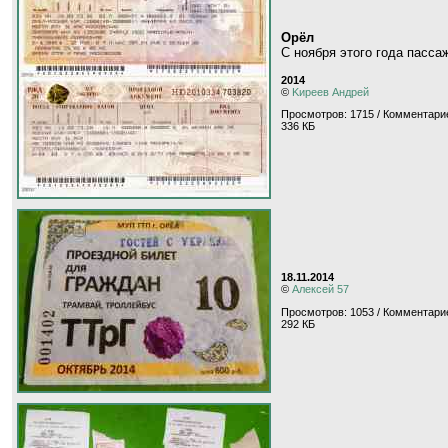
Орёл
С ноября этого года пасс
2014
©
Kиpeeв Aндpeй
Просмотров: 1715 / Комментарие
336 КБ
18.11.2014
©
Алексей 57
Просмотров: 1053 / Комментари
292 КБ