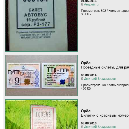
01.05.2016
©
Андрей.ru
Просмотров: 892 / Комментариев
351 КБ
Орёл
Проездные билеты, для раб
06.08.2014
©
Дмитрий Владимиров
Просмотров: 940 / Комментариев
480 КБ
Орёл
Билетик с красивым номеро
05.08.2016
©
Дмитрий Владимиров