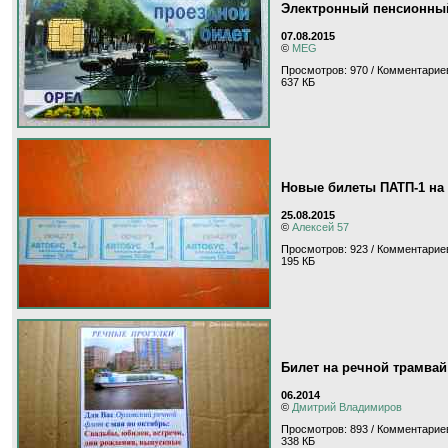
Электронный пенсионный
07.08.2015
©
MEG
Просмотров: 970 / Комментариев
637 КБ
Новые билеты ПАТП-1 на 
25.08.2015
©
Алексей 57
Просмотров: 923 / Комментариев
195 КБ
Билет на речной трамвай
06.2014
©
Дмитрий Владимиров
Просмотров: 893 / Комментариев
338 КБ