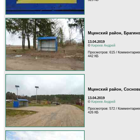
Мценский район, Брагин
13.04.2019
©
Kиpeeв Aндpeй
Просмотров: 615 / Комментариев
442 КБ
Мценский район, Соснов
13.04.2019
©
Kиpeeв Aндpeй
Просмотров: 572 / Комментариев
426 КБ