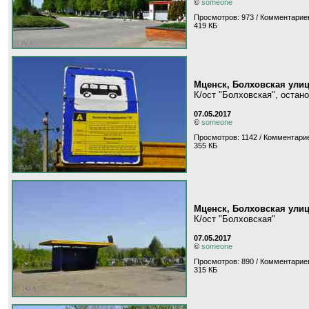
©
someone
Просмотров: 973 / Комментариев
419 КБ
Мценск, Болховская ули
К/ост "Болховская", остан
07.05.2017
©
someone
Просмотров: 1142 / Комментарие
355 КБ
Мценск, Болховская ули
К/ост "Болховская"
07.05.2017
©
someone
Просмотров: 890 / Комментариев
315 КБ