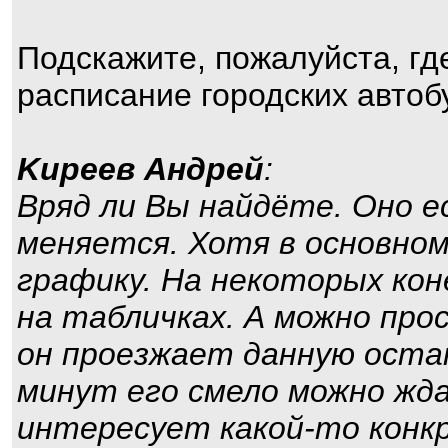
Подскажите, пожалуйста, гд
расписание городских автоб
Kиpeeв Aндpeй
:
Вряд ли Вы найдёте. Оно е
меняется. Хотя в основно
графику. На некоторых ко
на табличках. А можно про
он проезжает данную остан
минут его смело можно жда
интересует какой-то конк