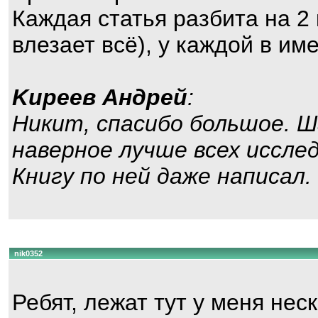
Каждая статья разбита на 2
влезает всё), у каждой в им
Kиpeeв Aндpeй
:
Никит, спасибо большое. 
наверное лучше всех иссле
Книгу по ней даже написал.
nik0352
Ребят, лежат тут у меня не