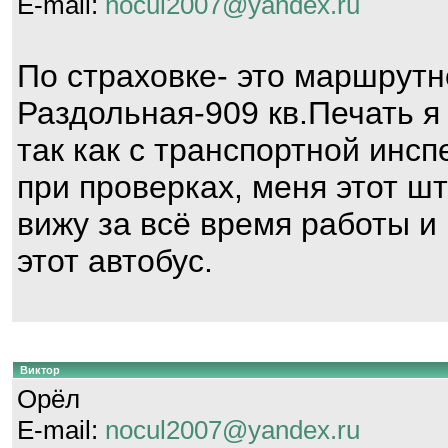
E-mail:
nocul2007@yandex.ru
По страховке- это маршрут
Раздольная-909 кв.Печать я
так как с транспортной инсп
при проверках, меня этот ш
вижу за всё время работы и
этот автобус.
Виктор
Орёл
E-mail:
nocul2007@yandex.ru