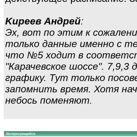
Kиpeeв Aндpeй
:
Эх, вот по этим к сожален
только данные именно с те
что №5 ходит в соответст
"Карачевское шоссе". 7,9,3
графику. Тут только посо
запомнить время. Хотя нач
небось поменяют.
Интересующийся