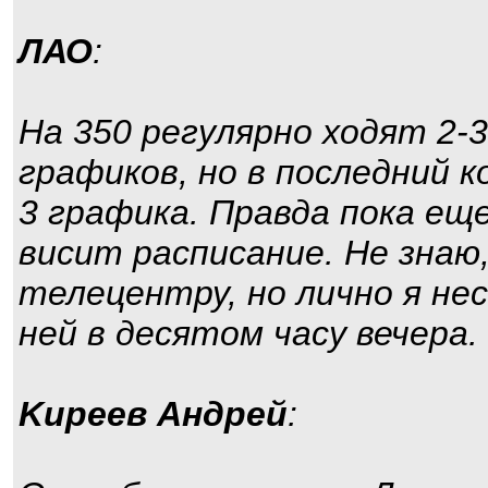
ЛАО
:
На 350 регулярно ходят 2-
графиков, но в последний 
3 графика. Правда пока ещ
висит расписание. Не знаю,
телецентру, но лично я нес
ней в десятом часу вечера.
Kиpeeв Aндpeй
: