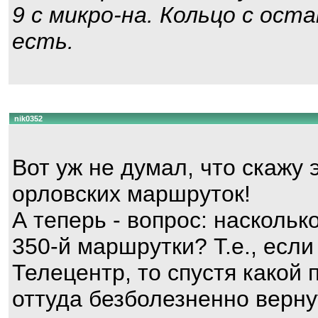
9 с микро-на. Кольцо с ос
есть.
nik0352
Вот уж не думал, что скажу 
орловских маршруток!
А теперь - вопрос: насколь
350-й маршрутки? Т.е., если
Телецентр, то спустя какой
оттуда безболезненно верну