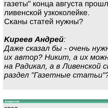
газеты" конца августа прошл
ливенской узкоколейке.
Сканы статей нужны?
Kиpeeв Aндpeй
:
Даже сказал бы - очень ну
их автор? Никит, а их мож
на Радикал, а в Ливенской
раздел "Газетные статьи"
владислав