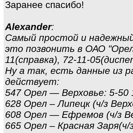
Заранее спасибо!
Alexander
:
Самый простой и надежный 
это позвонить в ОАО "Орел
11(справка), 72-11-05(диспе
Ну а так, есть данные из р
действует:
547 Орел — Верховье: 5-50 1
628 Орел – Липецк (ч/з Верх
608 Орел — Ефремов (ч/з Ве
665 Орел – Красная Заря(ч/з 