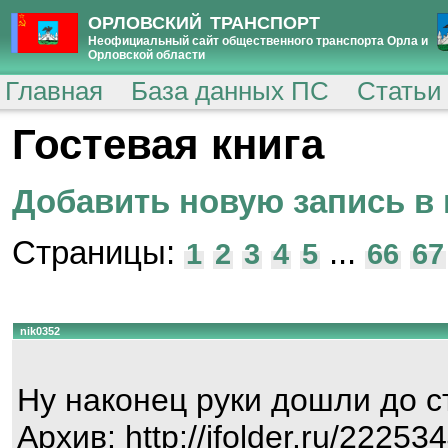
ОРЛОВСКИЙ ТРАНСПОРТ
Неофициальный сайт общественного транспорта Орла и
Орловской области
Главная
База данных ПС
Статьи
Гостевая книга
Добавить новую запись в 
Страницы:
...
1
2
3
4
5
66
67
nik0352
Ну наконец руки дошли до с
Архив: http://ifolder.ru/22253