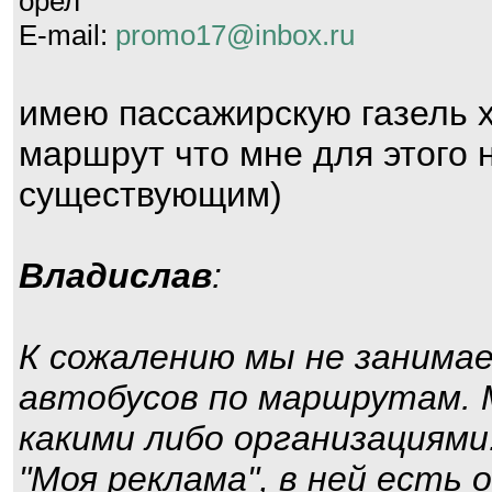
орел
E-mail:
promo17@inbox.ru
имею пассажирскую газель х
маршрут что мне для этого
существующим)
Владислав
:
К сожалению мы не занима
автобусов по маршрутам. 
какими либо организациям
"Моя реклама", в ней есть 