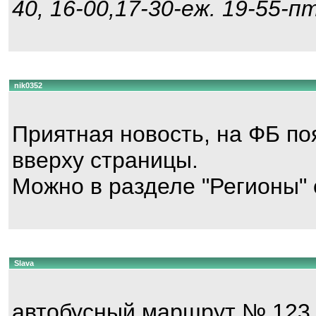
40, 16-00,17-30-еж. 19-55-пт
nik0352
Приятная новость, на ФБ п
вверху страницы.
Можно в разделе "Регионы" с
Slava
автобусный маршрут № 123 "