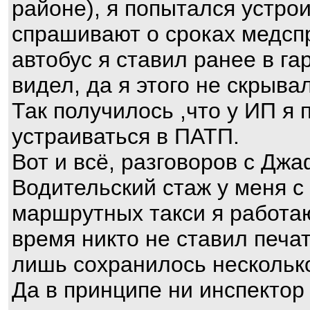
районе), я попытался устрои
спрашивают о сроках медспр
автобус я ставил ранее в г
видел, да я этого не скрыва
Так получилось ,что у ИП я
устраиваться в ПАТП.
Вот и всё, разговоров с Дж
Водительский стаж у меня с
маршрутных такси я работаю 
время никто не ставил печат
лишь сохранилось несколько
Да в принципе ни инспекто