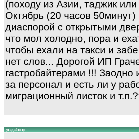
(походу из Азии, таджик или
Октябрь (20 часов 50минут)
диаспорой с открытыми две
что мол холодно, пора и еха
чтобы ехали на такси и забер
нет слов... Дорогой ИП Гра
гастробайтерами !!! Заодно 
за персонал и есть ли у ра
миграционный листок и т.п.
угадайте :p