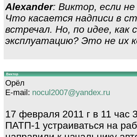
Alexander
: Виктор, если не
Что касается надписи в ст
встречал. Но, по идее, ка
эксплуатацию? Это не их 
Виктор
Орёл
E-mail:
nocul2007@yandex.ru
17 февраля 2011 г в 11 час 
ПАТП-1 устраиваться на раб
направили к начальнику ав