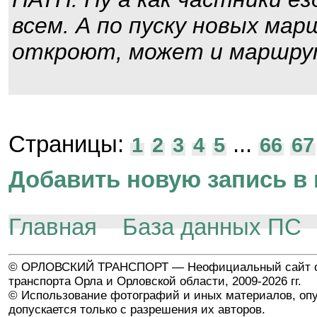
всем. А по пуску новых мар
откроют, может и маршру
Страницы:
...
1
2
3
4
5
66
67
Добавить новую запись в 
Главная
База данных ПС
© ОРЛОВСКИЙ ТРАНСПОРТ — Неофициальный сайт о
транспорта Орла и Орловской области, 2009-2026 гг.
© Использование фотографий и иных материалов, опу
допускается только с разрешения их авторов.