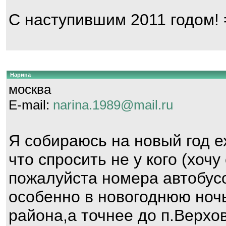
С наступившим 2011 годом! 
Нарина
москва
E-mail:
narina.1989@mail.ru
Я собираюсь на новый год 
что спросить не у кого (хоч
пожалуйста номера автобус
особенно в новогоднюю ночь
района,а точнее до п.Верхо