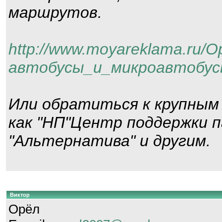
маршрутов.
http://www.moyareklama.ru/О
автобусы_и_микроавтобус
Или обратиться к крупным
как "НП"Центр поддержки п
"Альтернатива" и другим.
Виктор
Орёл