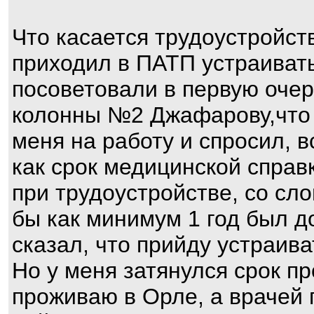
Что касается трудоустройств
приходил в ПАТП устраивать
посоветовали в первую очер
колонны №2 Джафарову,что я
меня на работу и спросил, в
как срок медицинской справк
при трудоустройстве, со сл
бы как минимум 1 год был до
сказал, что прийду устраива
Но у меня затянулся срок п
проживаю в Орле, а врачей 