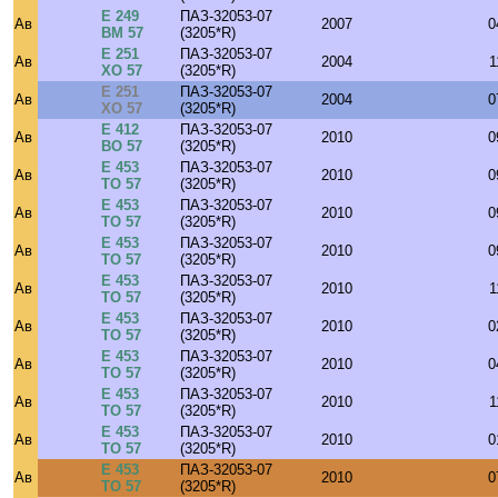
Е 249
ПАЗ-32053-07
Ав
2007
0
ВМ 57
(3205*R)
Е 251
ПАЗ-32053-07
Ав
2004
1
ХО 57
(3205*R)
Е 251
ПАЗ-32053-07
Ав
2004
0
ХО 57
(3205*R)
Е 412
ПАЗ-32053-07
Ав
2010
0
ВО 57
(3205*R)
Е 453
ПАЗ-32053-07
Ав
2010
0
ТО 57
(3205*R)
Е 453
ПАЗ-32053-07
Ав
2010
0
ТО 57
(3205*R)
Е 453
ПАЗ-32053-07
Ав
2010
0
ТО 57
(3205*R)
Е 453
ПАЗ-32053-07
Ав
2010
1
ТО 57
(3205*R)
Е 453
ПАЗ-32053-07
Ав
2010
0
ТО 57
(3205*R)
Е 453
ПАЗ-32053-07
Ав
2010
0
ТО 57
(3205*R)
Е 453
ПАЗ-32053-07
Ав
2010
1
ТО 57
(3205*R)
Е 453
ПАЗ-32053-07
Ав
2010
0
ТО 57
(3205*R)
Е 453
ПАЗ-32053-07
Ав
2010
0
ТО 57
(3205*R)