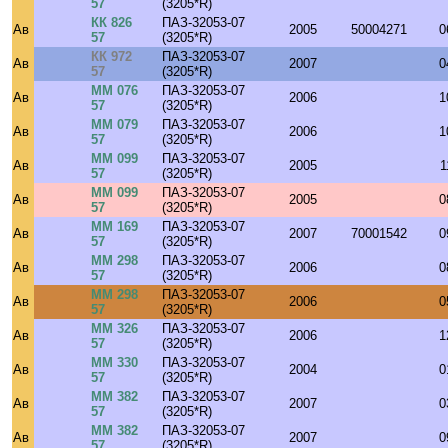
57
(3205*R)
КК 826
ПАЗ-32053-07
Ав
2005
50004271
0
57
(3205*R)
КК 972
ПАЗ-32053-07
Ав
2007
0
57
(3205*R)
ММ 076
ПАЗ-32053-07
Ав
2006
1
57
(3205*R)
ММ 079
ПАЗ-32053-07
Ав
2006
1
57
(3205*R)
ММ 099
ПАЗ-32053-07
Ав
2005
1
57
(3205*R)
ММ 099
ПАЗ-32053-07
Ав
2005
0
57
(3205*R)
ММ 169
ПАЗ-32053-07
Ав
2007
70001542
0
57
(3205*R)
ММ 298
ПАЗ-32053-07
Ав
2006
0
57
(3205*R)
ММ 298
ПАЗ-32053-07
Ав
2006
0
57
(3205*R)
ММ 326
ПАЗ-32053-07
Ав
2006
1
57
(3205*R)
ММ 330
ПАЗ-32053-07
Ав
2004
0
57
(3205*R)
ММ 382
ПАЗ-32053-07
Ав
2007
0
57
(3205*R)
ММ 382
ПАЗ-32053-07
Ав
2007
0
57
(3205*R)