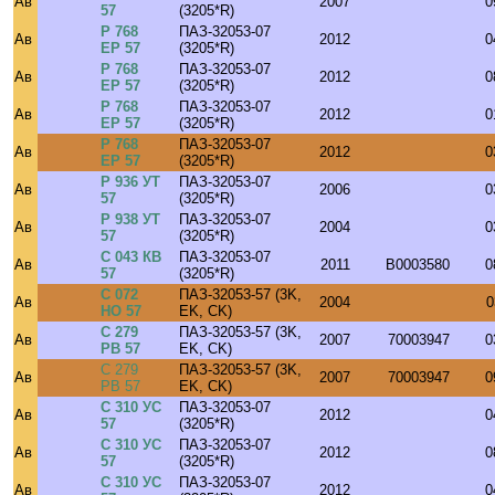
Ав
2007
0
57
(3205*R)
Р 768
ПАЗ-32053-07
Ав
2012
0
ЕР 57
(3205*R)
Р 768
ПАЗ-32053-07
Ав
2012
0
ЕР 57
(3205*R)
Р 768
ПАЗ-32053-07
Ав
2012
0
ЕР 57
(3205*R)
Р 768
ПАЗ-32053-07
Ав
2012
0
ЕР 57
(3205*R)
Р 936 УТ
ПАЗ-32053-07
Ав
2006
0
57
(3205*R)
Р 938 УТ
ПАЗ-32053-07
Ав
2004
0
57
(3205*R)
С 043 КВ
ПАЗ-32053-07
Ав
2011
B0003580
0
57
(3205*R)
С 072
ПАЗ-32053-57 (3K,
Ав
2004
0
НО 57
EK, CK)
С 279
ПАЗ-32053-57 (3K,
Ав
2007
70003947
0
РВ 57
EK, CK)
С 279
ПАЗ-32053-57 (3K,
Ав
2007
70003947
0
РВ 57
EK, CK)
С 310 УС
ПАЗ-32053-07
Ав
2012
0
57
(3205*R)
С 310 УС
ПАЗ-32053-07
Ав
2012
0
57
(3205*R)
С 310 УС
ПАЗ-32053-07
Ав
2012
0