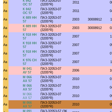
К 842
ПАЗ-32053-07
Ав
2011
0
ОС 57
(3205*R)
К 842
ПАЗ-32053-07
Ав
2011
0
ОС 57
(3205*R)
К 889 НН
ПАЗ-32053-07
Ав
2003
30008912
1
57
(3205*R)
К 889 НН
ПАЗ-32053-07
Ав
2003
30008912
0
57
(3205*R)
К 918 НН
ПАЗ-32053-07
Ав
2007
1
57
(3205*R)
К 918 НН
ПАЗ-32053-07
Ав
2007
0
57
(3205*R)
К 918 НН
ПАЗ-32053-07
Ав
2007
0
57
(3205*R)
К 976 СН
ПАЗ-32053-07
Ав
2007
1
57
(3205*R)
М 041
ПАЗ-32053-07
Ав
2006
1
АУ 57
(3205*R)
М 066
ПАЗ-32053-07
Ав
2010
0
АХ 57
(3205*R)
М 066
ПАЗ-32053-07
Ав
2010
0
АХ 57
(3205*R)
М 066
ПАЗ-32053-07
Ав
2010
0
АХ 57
(3205*R)
М 066
ПАЗ-32053-07
Ав
2010
0
АХ 57
(3205*R)
М 091
ПАЗ-32053-57 (3K,