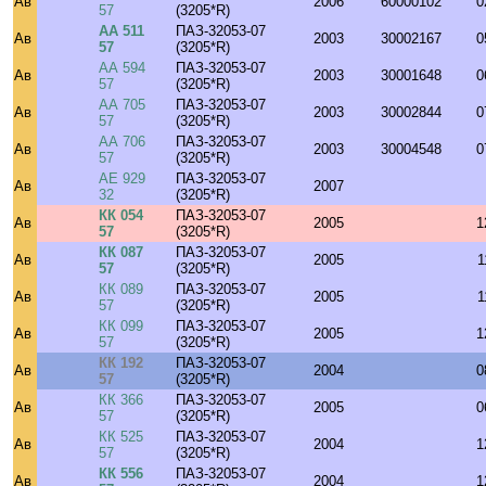
Ав
2006
60000102
0
57
(3205*R)
АА 511
ПАЗ-32053-07
Ав
2003
30002167
0
57
(3205*R)
АА 594
ПАЗ-32053-07
Ав
2003
30001648
0
57
(3205*R)
АА 705
ПАЗ-32053-07
Ав
2003
30002844
0
57
(3205*R)
АА 706
ПАЗ-32053-07
Ав
2003
30004548
0
57
(3205*R)
АЕ 929
ПАЗ-32053-07
Ав
2007
32
(3205*R)
КК 054
ПАЗ-32053-07
Ав
2005
1
57
(3205*R)
КК 087
ПАЗ-32053-07
Ав
2005
1
57
(3205*R)
КК 089
ПАЗ-32053-07
Ав
2005
1
57
(3205*R)
КК 099
ПАЗ-32053-07
Ав
2005
1
57
(3205*R)
КК 192
ПАЗ-32053-07
Ав
2004
0
57
(3205*R)
КК 366
ПАЗ-32053-07
Ав
2005
0
57
(3205*R)
КК 525
ПАЗ-32053-07
Ав
2004
1
57
(3205*R)
КК 556
ПАЗ-32053-07
Ав
2004
1