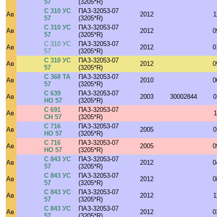
57
(3205*R)
С 310 УС
ПАЗ-32053-07
Ав
2012
1
57
(3205*R)
С 310 УС
ПАЗ-32053-07
Ав
2012
0
57
(3205*R)
С 310 УС
ПАЗ-32053-07
Ав
2012
0
57
(3205*R)
С 310 УС
ПАЗ-32053-07
Ав
2012
0
57
(3205*R)
С 368 ТА
ПАЗ-32053-07
Ав
2010
0
57
(3205*R)
С 639
ПАЗ-32053-07
Ав
2003
30002844
0
НО 57
(3205*R)
С 691
ПАЗ-32053-07
Ав
1
СН 57
(3205*R)
С 716
ПАЗ-32053-07
Ав
2005
0
НО 57
(3205*R)
С 716
ПАЗ-32053-07
Ав
2005
0
НО 57
(3205*R)
С 843 УС
ПАЗ-32053-07
Ав
2012
0
57
(3205*R)
С 843 УС
ПАЗ-32053-07
Ав
2012
0
57
(3205*R)
С 843 УС
ПАЗ-32053-07
Ав
2012
1
57
(3205*R)
С 843 УС
ПАЗ-32053-07
Ав
2012
0
57
(3205*R)