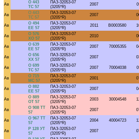
О 443
ПАЗ-32053-07
Ав
2007
0
ТС 57
(3205*R)
О 443
ПАЗ-32053-07
Ав
2007
0
ТС 57
(3205*R)
О 494
ПАЗ-32053-07
Ав
2011
B0003580
1
ЕЕ 57
(3205*R)
О 576
ПАЗ-32053-07
Ав
2010
0
ХО 57
(3205*R)
О 639
ПАЗ-32053-07
Ав
2007
70005355
0
ЕЕ 57
(3205*R)
О 656
ПАЗ-32053-07
Ав
2007
0
ХХ 57
(3205*R)
О 699
ПАЗ-32053-07
Ав
2007
70004038
0
ТС 57
(3205*R)
О 715
ПАЗ-32053-07
Ав
2001
0
МС 57
(3205*R)
О 882
ПАЗ-32053-07
Ав
2007
0
ЕЕ 57
(3205*R)
О 889
ПАЗ-32053-07
Ав
2003
30004548
1
ОТ 57
(3205*R)
О 908 ТТ
ПАЗ-32053-07
Ав
2007
0
57
(3205*R)
О 967 ТТ
ПАЗ-32053-07
Ав
2004
40004723
1
57
(3205*R)
Р 128 УТ
ПАЗ-32053-07
Ав
2007
0
57
(3205*R)