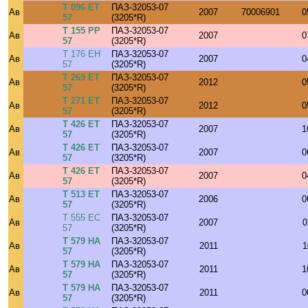
Т 096 ЕТ
ПАЗ-32053-07
Ав
2007
70006901
0
57
(3205*R)
Т 155 РР
ПАЗ-32053-07
Ав
2007
0
57
(3205*R)
Т 176 ЕН
ПАЗ-32053-07
Ав
2007
0
57
(3205*R)
Т 269 ЕТ
ПАЗ-32053-07
Ав
2012
0
57
(3205*R)
Т 271 ЕТ
ПАЗ-32053-07
Ав
2012
0
57
(3205*R)
Т 426 ЕТ
ПАЗ-32053-07
Ав
2007
1
57
(3205*R)
Т 426 ЕТ
ПАЗ-32053-07
Ав
2007
0
57
(3205*R)
Т 426 ЕТ
ПАЗ-32053-07
Ав
2007
0
57
(3205*R)
Т 513 ЕТ
ПАЗ-32053-07
Ав
2006
0
57
(3205*R)
Т 555 ЕС
ПАЗ-32053-07
Ав
2007
0
57
(3205*R)
Т 579 НА
ПАЗ-32053-07
Ав
2011
1
57
(3205*R)
Т 579 НА
ПАЗ-32053-07
Ав
2011
1
57
(3205*R)
Т 579 НА
ПАЗ-32053-07
Ав
2011
0
57
(3205*R)