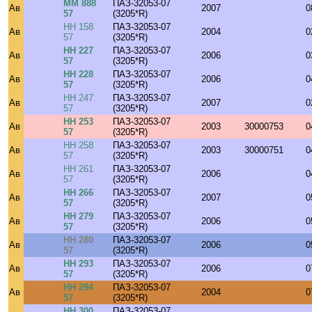
ММ 888
ПАЗ-32053-07
Ав
2007
0
57
(3205*R)
НН 158
ПАЗ-32053-07
Ав
2004
0
57
(3205*R)
НН 227
ПАЗ-32053-07
Ав
2006
0
57
(3205*R)
НН 228
ПАЗ-32053-07
Ав
2006
0
57
(3205*R)
НН 247
ПАЗ-32053-07
Ав
2007
0
57
(3205*R)
НН 253
ПАЗ-32053-07
Ав
2003
30000753
0
57
(3205*R)
НН 258
ПАЗ-32053-07
Ав
2003
30000751
0
57
(3205*R)
НН 261
ПАЗ-32053-07
Ав
2006
0
57
(3205*R)
НН 266
ПАЗ-32053-07
Ав
2007
0
57
(3205*R)
НН 279
ПАЗ-32053-07
Ав
2006
0
57
(3205*R)
НН 280
ПАЗ-32053-07
Ав
2006
0
57
(3205*R)
НН 293
ПАЗ-32053-07
Ав
2006
0
57
(3205*R)
НН 294
ПАЗ-32053-07
Ав
2004
0
57
(3205*R)
НН 300
ПАЗ-32053-07