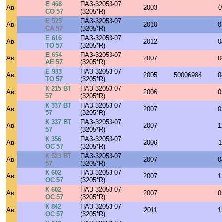
Е 468
ПАЗ-32053-07
Ав
2003
0
СО 57
(3205*R)
Е 525
ПАЗ-32053-07
Ав
2010
0
СА 57
(3205*R)
Е 616
ПАЗ-32053-07
Ав
2012
0
ТО 57
(3205*R)
Е 654
ПАЗ-32053-07
Ав
2007
0
АЕ 57
(3205*R)
Е 983
ПАЗ-32053-07
Ав
2005
50006984
0
ТО 57
(3205*R)
К 215 ВТ
ПАЗ-32053-07
Ав
2006
0
57
(3205*R)
К 337 ВТ
ПАЗ-32053-07
Ав
2007
0
57
(3205*R)
К 337 ВТ
ПАЗ-32053-07
Ав
2007
1
57
(3205*R)
К 356
ПАЗ-32053-07
Ав
2006
1
ОС 57
(3205*R)
К 523 ВТ
ПАЗ-32053-07
Ав
2007
0
57
(3205*R)
К 602
ПАЗ-32053-07
Ав
2007
1
ОС 57
(3205*R)
К 602
ПАЗ-32053-07
Ав
2007
0
ОС 57
(3205*R)
К 842
ПАЗ-32053-07
Ав
2011
1
ОС 57
(3205*R)