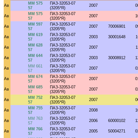
ММ 575
ПАЗ-32053-07
Ав
2007
0
57
(3205*R)
ММ 575
ПАЗ-32053-07
Ав
2007
1
57
(3205*R)
ММ 597
ПАЗ-32053-07
Ав
2007
70006901
0
57
(3205*R)
ММ 619
ПАЗ-32053-07
Ав
2003
30001648
1
57
(3205*R)
ММ 628
ПАЗ-32053-07
Ав
2007
1
57
(3205*R)
ММ 644
ПАЗ-32053-07
Ав
2003
30008912
1
57
(3205*R)
ММ 661
ПАЗ-32053-07
Ав
2007
0
57
(3205*R)
ММ 674
ПАЗ-32053-07
Ав
2007
0
57
(3205*R)
ММ 685
ПАЗ-32053-07
Ав
2007
0
57
(3205*R)
ММ 752
ПАЗ-32053-07
Ав
2007
0
57
(3205*R)
ММ 755
ПАЗ-32053-07
Ав
2008
1
57
(3205*R)
ММ 763
ПАЗ-32053-07
Ав
2006
60000102
1
57
(3205*R)
ММ 766
ПАЗ-32053-07
Ав
2005
50004271
0
57
(3205*R)