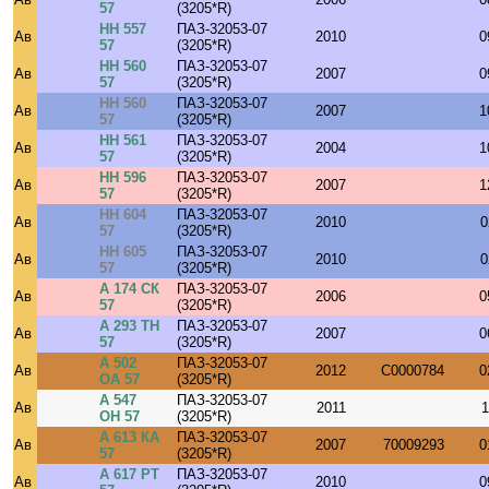
57
(3205*R)
НН 557
ПАЗ-32053-07
Ав
2010
0
57
(3205*R)
НН 560
ПАЗ-32053-07
Ав
2007
0
57
(3205*R)
НН 560
ПАЗ-32053-07
Ав
2007
1
57
(3205*R)
НН 561
ПАЗ-32053-07
Ав
2004
1
57
(3205*R)
НН 596
ПАЗ-32053-07
Ав
2007
1
57
(3205*R)
НН 604
ПАЗ-32053-07
Ав
2010
0
57
(3205*R)
НН 605
ПАЗ-32053-07
Ав
2010
0
57
(3205*R)
А 174 СК
ПАЗ-32053-07
Ав
2006
0
57
(3205*R)
А 293 ТН
ПАЗ-32053-07
Ав
2007
0
57
(3205*R)
А 502
ПАЗ-32053-07
Ав
2012
C0000784
0
ОА 57
(3205*R)
А 547
ПАЗ-32053-07
Ав
2011
1
ОН 57
(3205*R)
А 613 КА
ПАЗ-32053-07
Ав
2007
70009293
0
57
(3205*R)
А 617 РТ
ПАЗ-32053-07
Ав
2010
0