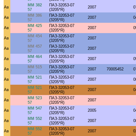
ММ 382
ПАЗ-32053-07
Ав
2007
0
57
(3205*R)
ММ 386
ПАЗ-32053-07
Ав
2007
0
57
(3205*R)
ММ 425
ПАЗ-32053-07
Ав
2007
0
57
(3205*R)
ММ 454
ПАЗ-32053-07
Ав
2007
57
(3205*R)
ММ 457
ПАЗ-32053-07
Ав
2007
57
(3205*R)
ММ 464
ПАЗ-32053-07
Ав
2007
0
57
(3205*R)
ММ 515
ПАЗ-32053-07
Ав
2007
70005452
0
57
(3205*R)
ММ 521
ПАЗ-32053-07
Ав
2007
0
57
(3205*R)
ММ 521
ПАЗ-32053-07
Ав
2007
0
57
(3205*R)
ММ 523
ПАЗ-32053-07
Ав
2007
57
(3205*R)
ММ 547
ПАЗ-32053-07
Ав
2005
0
57
(3205*R)
ММ 552
ПАЗ-32053-07
Ав
2007
0
57
(3205*R)
ММ 552
ПАЗ-32053-07
Ав
2007
0
57
(3205*R)