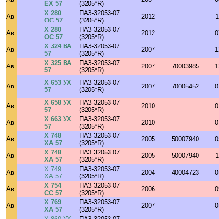
ЕХ 57
(3205*R)
Х 280
ПАЗ-32053-07
Ав
2012
1
ОС 57
(3205*R)
Х 280
ПАЗ-32053-07
Ав
2012
0
ОС 57
(3205*R)
Х 324 ВА
ПАЗ-32053-07
Ав
2007
1
57
(3205*R)
Х 325 ВА
ПАЗ-32053-07
Ав
2007
70003985
1
57
(3205*R)
Х 653 УХ
ПАЗ-32053-07
Ав
2007
70005452
0
57
(3205*R)
Х 658 УХ
ПАЗ-32053-07
Ав
2010
0
57
(3205*R)
Х 663 УХ
ПАЗ-32053-07
Ав
2010
0
57
(3205*R)
Х 748
ПАЗ-32053-07
Ав
2005
50007940
0
ХА 57
(3205*R)
Х 748
ПАЗ-32053-07
Ав
2005
50007940
1
ХА 57
(3205*R)
Х 749
ПАЗ-32053-07
Ав
2004
40004723
0
ХА 57
(3205*R)
Х 754
ПАЗ-32053-07
Ав
2006
0
СС 57
(3205*R)
Х 769
ПАЗ-32053-07
Ав
2007
0
ХА 57
(3205*R)
Х 860 УХ
ПАЗ-32053-07