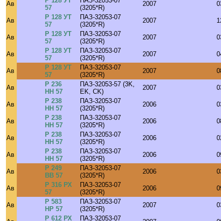
Р 128 УТ
ПАЗ-32053-07
Ав
2007
0
57
(3205*R)
Р 128 УТ
ПАЗ-32053-07
Ав
2007
1
57
(3205*R)
Р 128 УТ
ПАЗ-32053-07
Ав
2007
0
57
(3205*R)
Р 128 УТ
ПАЗ-32053-07
Ав
2007
0
57
(3205*R)
Р 128 УТ
ПАЗ-32053-07
Ав
2007
0
57
(3205*R)
Р 236
ПАЗ-32053-57 (3K,
Ав
2007
0
НН 57
EK, CK)
Р 238
ПАЗ-32053-07
Ав
2006
0
НН 57
(3205*R)
Р 238
ПАЗ-32053-07
Ав
2006
0
НН 57
(3205*R)
Р 238
ПАЗ-32053-07
Ав
2006
0
НН 57
(3205*R)
Р 238
ПАЗ-32053-07
Ав
2006
0
НН 57
(3205*R)
Р 249
ПАЗ-32053-07
Ав
2006
0
ВВ 57
(3205*R)
Р 316 РХ
ПАЗ-32053-07
Ав
2006
0
57
(3205*R)
Р 583
ПАЗ-32053-07
Ав
2007
0
НР 57
(3205*R)
Р 612 РХ
ПАЗ-32053-07