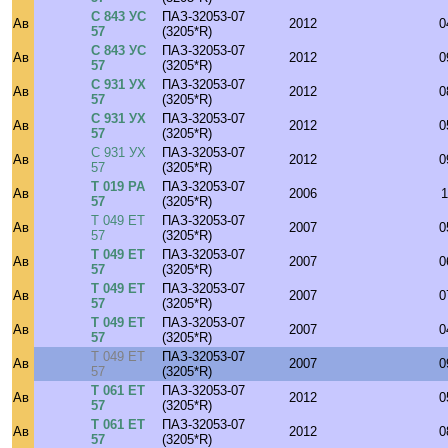
С 843 УС
ПАЗ-32053-07
Ав
2012
0
57
(3205*R)
С 843 УС
ПАЗ-32053-07
Ав
2012
0
57
(3205*R)
С 931 УХ
ПАЗ-32053-07
Ав
2012
0
57
(3205*R)
С 931 УХ
ПАЗ-32053-07
Ав
2012
0
57
(3205*R)
С 931 УХ
ПАЗ-32053-07
Ав
2012
0
57
(3205*R)
Т 019 РА
ПАЗ-32053-07
Ав
2006
1
57
(3205*R)
Т 049 ЕТ
ПАЗ-32053-07
Ав
2007
0
57
(3205*R)
Т 049 ЕТ
ПАЗ-32053-07
Ав
2007
0
57
(3205*R)
Т 049 ЕТ
ПАЗ-32053-07
Ав
2007
0
57
(3205*R)
Т 049 ЕТ
ПАЗ-32053-07
Ав
2007
0
57
(3205*R)
Т 049 ЕТ
ПАЗ-32053-07
Ав
2007
0
57
(3205*R)
Т 061 ЕТ
ПАЗ-32053-07
Ав
2012
0
57
(3205*R)
Т 061 ЕТ
ПАЗ-32053-07
Ав
2012
0
57
(3205*R)