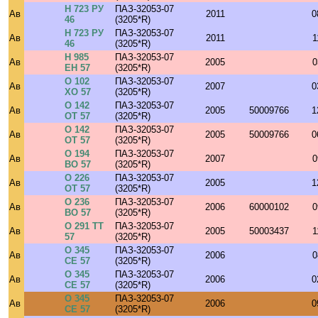
Н 723 РУ
ПАЗ-32053-07
Ав
2011
0
46
(3205*R)
Н 723 РУ
ПАЗ-32053-07
Ав
2011
1
46
(3205*R)
Н 985
ПАЗ-32053-07
Ав
2005
0
ЕН 57
(3205*R)
О 102
ПАЗ-32053-07
Ав
2007
0
ХО 57
(3205*R)
О 142
ПАЗ-32053-07
Ав
2005
50009766
1
ОТ 57
(3205*R)
О 142
ПАЗ-32053-07
Ав
2005
50009766
0
ОТ 57
(3205*R)
О 194
ПАЗ-32053-07
Ав
2007
0
ВО 57
(3205*R)
О 226
ПАЗ-32053-07
Ав
2005
1
ОТ 57
(3205*R)
О 236
ПАЗ-32053-07
Ав
2006
60000102
0
ВО 57
(3205*R)
О 291 ТТ
ПАЗ-32053-07
Ав
2005
50003437
1
57
(3205*R)
О 345
ПАЗ-32053-07
Ав
2006
0
СЕ 57
(3205*R)
О 345
ПАЗ-32053-07
Ав
2006
0
СЕ 57
(3205*R)
О 345
ПАЗ-32053-07
Ав
2006
0
СЕ 57
(3205*R)