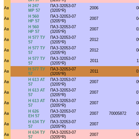
Н 247
ПАЗ-32053-07
Ав
2006
0
МР 57
(3205*R)
Н 560
ПАЗ-32053-07
Ав
2007
0
НР 57
(3205*R)
Н 560
ПАЗ-32053-07
Ав
2007
0
НР 57
(3205*R)
Н 577 ТУ
ПАЗ-32053-07
Ав
2012
0
57
(3205*R)
Н 577 ТУ
ПАЗ-32053-07
Ав
2012
0
57
(3205*R)
Н 577 ТУ
ПАЗ-32053-07
Ав
2011
1
57
(3205*R)
Н 577 ТУ
ПАЗ-32053-07
Ав
2011
0
57
(3205*R)
Н 613 АТ
ПАЗ-32053-07
Ав
2007
0
57
(3205*R)
Н 613 АТ
ПАЗ-32053-07
Ав
2007
0
57
(3205*R)
Н 613 АТ
ПАЗ-32053-07
Ав
2007
0
57
(3205*R)
Н 626
ПАЗ-32053-07
Ав
2007
70005872
0
ЕН 57
(3205*R)
Н 634 ТУ
ПАЗ-32053-07
Ав
2007
0
57
(3205*R)
Н 634 ТУ
ПАЗ-32053-07
Ав
2007
0
57
(3205*R)