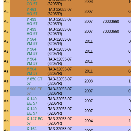
Ав
2008
1
СО 57
(3205*R)
У 461
ПАЗ-32053-07
Ав
2007
0
НО 57
(3205*R)
У 499
ПАЗ-32053-07
Ав
2007
70003660
0
НО 57
(3205*R)
У 499
ПАЗ-32053-07
Ав
2007
70003660
0
НО 57
(3205*R)
У 564
ПАЗ-32053-07
Ав
2011
0
УМ 57
(3205*R)
У 564
ПАЗ-32053-07
Ав
2011
0
УМ 57
(3205*R)
У 564
ПАЗ-32053-07
Ав
2011
0
УМ 57
(3205*R)
У 564
ПАЗ-32053-07
Ав
2011
0
УМ 57
(3205*R)
У 856 СТ
ПАЗ-32053-07
Ав
2008
1
57
(3205*R)
У 906 ЕЕ
ПАЗ-32053-07
Ав
2007
0
57
(3205*R)
Х 140
ПАЗ-32053-07
Ав
2007
0
ЕЕ 57
(3205*R)
Х 140
ПАЗ-32053-07
Ав
2007
0
ЕЕ 57
(3205*R)
Х 147 ВС
ПАЗ-32053-07
Ав
2004
1
57
(3205*R)
Х 164
ПАЗ-32053-07
Ав
2007
0