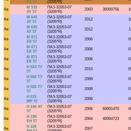
ЕК 57
(3205*R)
М 535
ПАЗ-32053-07
Ав
2003
30000756
1
АУ 57
(3205*R)
М 645
ПАЗ-32053-07
Ав
2012
1
АУ 57
(3205*R)
М 645
ПАЗ-32053-07
Ав
2012
1
АУ 57
(3205*R)
М 871
ПАЗ-32053-07
Ав
2006
0
ЕК 57
(3205*R)
М 871
ПАЗ-32053-07
Ав
2006
0
ЕК 57
(3205*R)
М 871
ПАЗ-32053-07
Ав
2006
0
ЕК 57
(3205*R)
Н 024 ТУ
ПАЗ-32053-07
Ав
2010
0
57
(3205*R)
Н 026 ТУ
ПАЗ-32053-07
Ав
2008
0
57
(3205*R)
Н 026 ТУ
ПАЗ-32053-07
Ав
2008
0
57
(3205*R)
Н 031
ПАЗ-32053-07
Ав
2006
0
МР 57
(3205*R)
Н 140 АТ
ПАЗ-32053-07
Ав
2006
60001470
0
57
(3205*R)
Н 190
ПАЗ-32053-07
Ав
2004
40004723
0
ЕН 57
(3205*R)
Н 226
ПАЗ-32053-07
Ав
2007
0
ВН 57
(3205*R)