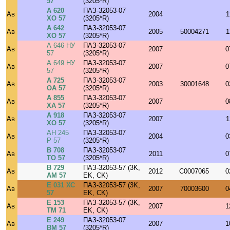
57
(3205*R)
А 620
ПАЗ-32053-07
Ав
2004
1
ХО 57
(3205*R)
А 642
ПАЗ-32053-07
Ав
2005
50004271
1
ХО 57
(3205*R)
А 646 НУ
ПАЗ-32053-07
Ав
2007
0
57
(3205*R)
А 649 НУ
ПАЗ-32053-07
Ав
2007
0
57
(3205*R)
А 725
ПАЗ-32053-07
Ав
2003
30001648
0
ОА 57
(3205*R)
А 855
ПАЗ-32053-07
Ав
2007
0
ХА 57
(3205*R)
А 918
ПАЗ-32053-07
Ав
2007
1
ХО 57
(3205*R)
АН 245
ПАЗ-32053-07
Ав
2004
0
Р 57
(3205*R)
В 708
ПАЗ-32053-07
Ав
2011
0
ТО 57
(3205*R)
В 729
ПАЗ-32053-57 (3K,
Ав
2012
C0007065
0
АМ 57
EK, CK)
Е 031 ХС
ПАЗ-32053-57 (3K,
Ав
2007
70003600
0
57
EK, CK)
Е 153
ПАЗ-32053-57 (3K,
Ав
2007
1
ТМ 71
EK, CK)
Е 249
ПАЗ-32053-07
Ав
2007
1
ВМ 57
(3205*R)