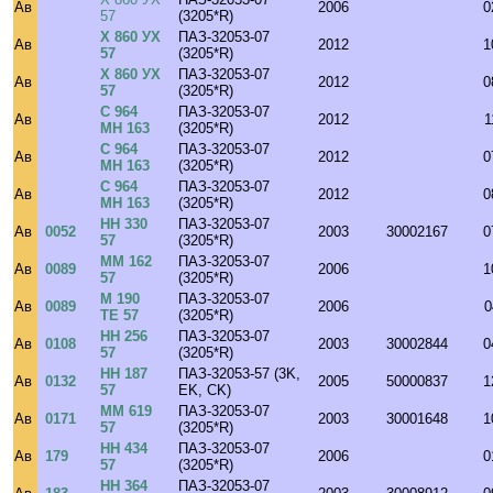
Ав
2006
0
57
(3205*R)
Х 860 УХ
ПАЗ-32053-07
Ав
2012
1
57
(3205*R)
Х 860 УХ
ПАЗ-32053-07
Ав
2012
0
57
(3205*R)
С 964
ПАЗ-32053-07
Ав
2012
1
МН 163
(3205*R)
С 964
ПАЗ-32053-07
Ав
2012
0
МН 163
(3205*R)
С 964
ПАЗ-32053-07
Ав
2012
0
МН 163
(3205*R)
НН 330
ПАЗ-32053-07
Ав
0052
2003
30002167
0
57
(3205*R)
ММ 162
ПАЗ-32053-07
Ав
0089
2006
1
57
(3205*R)
М 190
ПАЗ-32053-07
Ав
0089
2006
0
ТЕ 57
(3205*R)
НН 256
ПАЗ-32053-07
Ав
0108
2003
30002844
0
57
(3205*R)
НН 187
ПАЗ-32053-57 (3K,
Ав
0132
2005
50000837
1
57
EK, CK)
ММ 619
ПАЗ-32053-07
Ав
0171
2003
30001648
1
57
(3205*R)
НН 434
ПАЗ-32053-07
Ав
179
2006
0
57
(3205*R)
НН 364
ПАЗ-32053-07