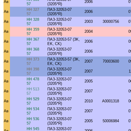
Ав
2006
0
57
(3205*R)
НН 327
ПАЗ-32053-07
Ав
2006
0
57
(3205*R)
НН 328
ПАЗ-32053-07
Ав
2003
30000756
0
57
(3205*R)
НН 359
ПАЗ-32053-07
Ав
2004
0
57
(3205*R)
НН 367
ПАЗ-32053-57 (3K,
Ав
2006
0
57
EK, CK)
НН 368
ПАЗ-32053-07
Ав
2006
0
57
(3205*R)
НН 373
ПАЗ-32053-57 (3K,
Ав
2007
70003600
0
57
EK, CK)
НН 398
ПАЗ-32053-07
Ав
2007
1
57
(3205*R)
НН 478
ПАЗ-32053-07
Ав
2005
0
57
(3205*R)
НН 513
ПАЗ-32053-07
Ав
2007
0
57
(3205*R)
НН 529
ПАЗ-32053-07
Ав
2010
A0001318
0
57
(3205*R)
НН 534
ПАЗ-32053-07
Ав
2007
0
57
(3205*R)
НН 536
ПАЗ-32053-07
Ав
2005
50006984
0
57
(3205*R)
НН 545
ПАЗ-32053-07
Ав
2006
0