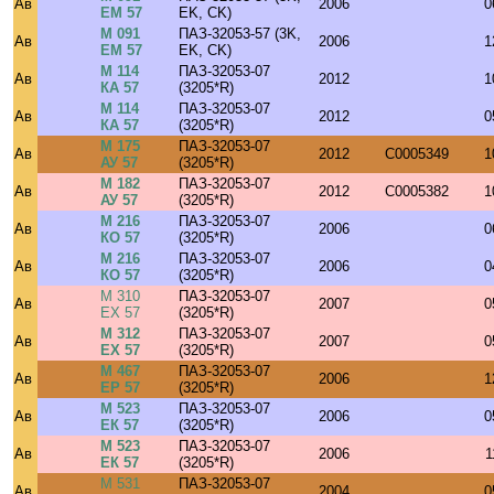
Ав
2006
0
ЕМ 57
EK, CK)
М 091
ПАЗ-32053-57 (3K,
Ав
2006
1
ЕМ 57
EK, CK)
М 114
ПАЗ-32053-07
Ав
2012
1
КА 57
(3205*R)
М 114
ПАЗ-32053-07
Ав
2012
0
КА 57
(3205*R)
М 175
ПАЗ-32053-07
Ав
2012
C0005349
1
АУ 57
(3205*R)
М 182
ПАЗ-32053-07
Ав
2012
C0005382
1
АУ 57
(3205*R)
М 216
ПАЗ-32053-07
Ав
2006
0
КО 57
(3205*R)
М 216
ПАЗ-32053-07
Ав
2006
0
КО 57
(3205*R)
М 310
ПАЗ-32053-07
Ав
2007
0
ЕХ 57
(3205*R)
М 312
ПАЗ-32053-07
Ав
2007
0
ЕХ 57
(3205*R)
М 467
ПАЗ-32053-07
Ав
2006
1
ЕР 57
(3205*R)
М 523
ПАЗ-32053-07
Ав
2006
0
ЕК 57
(3205*R)
М 523
ПАЗ-32053-07
Ав
2006
1
ЕК 57
(3205*R)
М 531
ПАЗ-32053-07
Ав
2004
0