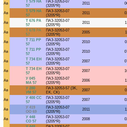
Т 579 НА
ПАЗ-32053-07
Ав
2011
0
57
(3205*R)
Т 579 НА
ПАЗ-32053-07
Ав
2011
0
57
(3205*R)
Т 676 РА
ПАЗ-32053-07
Ав
2011
1
57
(3205*R)
Т 678 РА
ПАЗ-32053-07
Ав
2005
1
57
(3205*R)
Т 711 РР
ПАЗ-32053-07
Ав
2010
0
57
(3205*R)
Т 711 РР
ПАЗ-32053-07
Ав
2010
0
57
(3205*R)
Т 734 ЕН
ПАЗ-32053-07
Ав
2007
0
57
(3205*R)
Т 734 ЕН
ПАЗ-32053-07
Ав
2007
1
57
(3205*R)
У 045
ПАЗ-32053-07
Ав
2006
1
МА 57
(3205*R)
У 280
ПАЗ-32053-57 (3K,
Ав
2007
0
УМ 57
EK, CK)
У 400 СС
ПАЗ-32053-07
Ав
2007
0
57
(3205*R)
У 419
ПАЗ-32053-07
Ав
2011
1
ОО 69
(3205*R)
У 448
ПАЗ-32053-07
Ав
2008
0
СО 57
(3205*R)
У 448
ПАЗ-32053-07