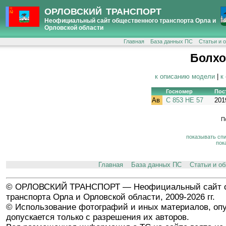
ОРЛОВСКИЙ ТРАНСПОРТ
Неофициальный сайт общественного транспорта Орла и
Орловской области
Главная
База данных ПС
Статьи и 
Болхо
к описанию модели
|
к
Госномер
Пос
Ав
С 853 НЕ 57
201
П
показывать сп
пок
Главная
База данных ПС
Статьи и о
© ОРЛОВСКИЙ ТРАНСПОРТ — Неофициальный сайт о
транспорта Орла и Орловской области, 2009-2026 гг.
© Использование фотографий и иных материалов, опу
допускается только с разрешения их авторов.