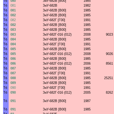
Тб
080
ЗиУ-682В [В00]
1985
Тб
081
ЗиУ-682В
1982
Тб
081
ЗиУ-682В [В00]
1985
Тб
082
ЗиУ-682В [В00]
1985
Тб
082
ЗиУ-682Г [Г00]
1991
Тб
082
ЗиУ-682В [В00]
1985
Тб
083
ЗиУ-682В [В00]
1985
Тб
083
ЗиУ-682Г-016 (012)
2008
9023
Тб
084
ЗиУ-682В [В00]
1985
Тб
084
ЗиУ-682Г [Г00]
1991
Тб
085
ЗиУ-682В [В00]
1985
Тб
085
ЗиУ-682Г-016 (012)
2008
9026
Тб
086
ЗиУ-682В [В00]
1985
Тб
086
ЗиУ-682Г-016 (012)
2006
8561
Тб
087
ЗиУ-682В [В00]
1985
Тб
087
ЗиУ-682Г [Г00]
1991
Тб
088
ЗиУ-682В [В00]
1985
25251
Тб
089
ЗиУ-682В [В00]
1985
Тб
090
ЗиУ-682Г [Г00]
1991
Тб
090
ЗиУ-682Г-016 (012)
2005
8262
Тб
091
ЗиУ-682В [В00]
1987
Тб
091
ЗиУ-682В [В00]
1985