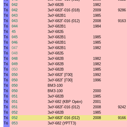
Тб
042
ЗиУ-682В
1982
Тб
042
ЗиУ-682Г-016 (018)
2009
9286
Тб
043
ЗиУ-682В1
1985
Тб
043
ЗиУ-682Г-016 (012)
2008
9163
Тб
044
ЗиУ-682В1
1984
Тб
45
ЗиУ-682Б
Тб
045
ЗиУ-682В1
1985
Тб
046
ЗиУ-682В1
1985
Тб
047
ЗиУ-682В1
1982
Тб
048
ЗиУ-682Б
Тб
048
ЗиУ-682В
1982
Тб
049
ЗиУ-682В
1982
Тб
050
ЗиУ-682В
1985
Тб
050
ЗиУ-682Г [Г00]
1992
Тб
050
ЗиУ-682Г [Г00]
1996
Тб
050
ВМЗ-100
Тб
050
ВМЗ-100
2000
Тб
051
ЗиУ-682В
1985
Тб
051
ЗиУ-682 (КВР Орёл)
2001
Тб
051
ЗиУ-682Г-016 (012)
2008
9242
Тб
052
ЗиУ-682В
1985
Тб
052
ЗиУ-682Г-016 (012)
2008
9166
Тб
053
ЗиУ-682 (УРТТЗ)