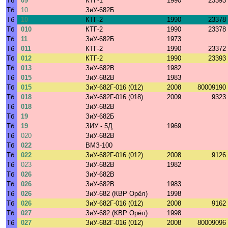
Тб
09
КТГ-1
1990
23393
Тб
10
ЗиУ-682Б
Тб
10
КТГ-2
1990
23378
Тб
010
КТГ-2
1990
23378
Тб
11
ЗиУ-682Б
1973
Тб
011
КТГ-2
1990
23372
Тб
012
КТГ-2
1990
23393
Тб
013
ЗиУ-682В
1982
Тб
015
ЗиУ-682В
1983
Тб
015
ЗиУ-682Г-016 (012)
2008
80009190
Тб
018
ЗиУ-682Г-016 (018)
2009
9323
Тб
018
ЗиУ-682В
Тб
19
ЗиУ-682Б
Тб
19
ЗИУ - 5Д
1969
Тб
020
ЗиУ-682В
Тб
022
ВМЗ-100
Тб
022
ЗиУ-682Г-016 (012)
2008
9126
Тб
023
ЗиУ-682В
1982
Тб
026
ЗиУ-682В
Тб
026
ЗиУ-682В
1983
Тб
026
ЗиУ-682 (КВР Орёл)
1998
Тб
026
ЗиУ-682Г-016 (012)
2008
9162
Тб
027
ЗиУ-682 (КВР Орёл)
1998
Тб
027
ЗиУ-682Г-016 (012)
2008
80009096