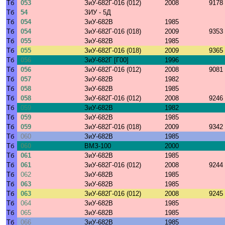
Тб
053
ЗиУ-682Г-016 (012)
2008
9178
Тб
54
ЗИУ - 5Д
Тб
054
ЗиУ-682В
1985
Тб
054
ЗиУ-682Г-016 (018)
2009
9353
Тб
055
ЗиУ-682В
1985
Тб
055
ЗиУ-682Г-016 (018)
2009
9365
Тб
056
ЗиУ-682Г [Г00]
1996
Тб
056
ЗиУ-682Г-016 (012)
2008
9081
Тб
057
ЗиУ-682В
1982
Тб
058
ЗиУ-682В
1985
Тб
058
ЗиУ-682Г-016 (012)
2008
9246
Тб
059
ЗиУ-682В
1982
Тб
059
ЗиУ-682В
1985
Тб
059
ЗиУ-682Г-016 (018)
2009
9342
Тб
060
ЗиУ-682В
1985
Тб
060
ВМЗ-100
2000
Тб
061
ЗиУ-682В
1985
Тб
061
ЗиУ-682Г-016 (012)
2008
9244
Тб
062
ЗиУ-682В
1985
Тб
063
ЗиУ-682В
1985
Тб
063
ЗиУ-682Г-016 (012)
2008
9245
Тб
064
ЗиУ-682В
1985
Тб
065
ЗиУ-682В
1985
Тб
066
ЗиУ-682В
1985