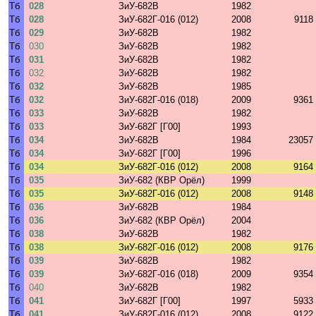
Тб
028
ЗиУ-682В
1982
Тб
028
ЗиУ-682Г-016 (012)
2008
9118
Тб
029
ЗиУ-682В
1982
Тб
030
ЗиУ-682В
1982
Тб
031
ЗиУ-682В
1982
Тб
032
ЗиУ-682В
1982
Тб
032
ЗиУ-682В
1985
Тб
032
ЗиУ-682Г-016 (018)
2009
9361
Тб
033
ЗиУ-682В
1982
Тб
033
ЗиУ-682Г [Г00]
1993
Тб
034
ЗиУ-682В
1984
23057
Тб
034
ЗиУ-682Г [Г00]
1996
Тб
034
ЗиУ-682Г-016 (012)
2008
9164
Тб
035
ЗиУ-682 (КВР Орёл)
1999
Тб
035
ЗиУ-682Г-016 (012)
2008
9148
Тб
036
ЗиУ-682В
1984
Тб
036
ЗиУ-682 (КВР Орёл)
2004
Тб
038
ЗиУ-682В
1982
Тб
038
ЗиУ-682Г-016 (012)
2008
9176
Тб
039
ЗиУ-682В
1982
Тб
039
ЗиУ-682Г-016 (018)
2009
9354
Тб
040
ЗиУ-682В
1982
Тб
041
ЗиУ-682Г [Г00]
1997
5933
Тб
041
ЗиУ-682Г-016 (012)
2008
9122