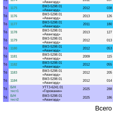
«Авангард»
ВМЗ-5298.01
Тб
1175
2012
038
«Авангард»
ВМЗ-5298.01
Тб
1176
2013
126
«Авангард»
ВМЗ-5298.01
Тб
1177
2011
180
«Авангард»
ВМЗ-5298.01
Тб
1178
2013
127
«Авангард»
ВМЗ-5298.01
Тб
1179
2012
013
«Авангард»
ВМЗ-5298.01
Тб
1180
2012
053
«Авангард»
ВМЗ-5298.01
Тб
1181
2009
115
«Авангард»
ВМЗ-5298.01
Тб
1182
2012
055
«Авангард»
ВМЗ-5298.01
Тб
1183
2012
205
«Авангард»
ВМЗ-5298.01
Тб
1184
2012
014
«Авангард»
Б/Н
УТТЗ-6241.01
Тб
2025
288
тест1
«Горожанин»
Б/Н
ВМЗ-5298.01
Тб
2025
186
тест2
«Авангард»
Всего