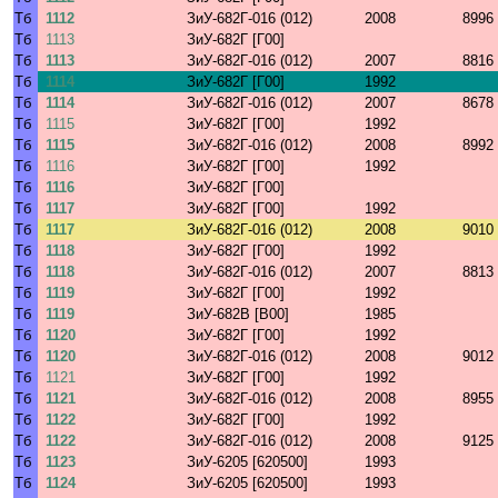
Тб
1112
ЗиУ-682Г-016 (012)
2008
8996
Тб
1113
ЗиУ-682Г [Г00]
Тб
1113
ЗиУ-682Г-016 (012)
2007
8816
Тб
1114
ЗиУ-682Г [Г00]
1992
Тб
1114
ЗиУ-682Г-016 (012)
2007
8678
Тб
1115
ЗиУ-682Г [Г00]
1992
Тб
1115
ЗиУ-682Г-016 (012)
2008
8992
Тб
1116
ЗиУ-682Г [Г00]
1992
Тб
1116
ЗиУ-682Г [Г00]
Тб
1117
ЗиУ-682Г [Г00]
1992
Тб
1117
ЗиУ-682Г-016 (012)
2008
9010
Тб
1118
ЗиУ-682Г [Г00]
1992
Тб
1118
ЗиУ-682Г-016 (012)
2007
8813
Тб
1119
ЗиУ-682Г [Г00]
1992
Тб
1119
ЗиУ-682В [В00]
1985
Тб
1120
ЗиУ-682Г [Г00]
1992
Тб
1120
ЗиУ-682Г-016 (012)
2008
9012
Тб
1121
ЗиУ-682Г [Г00]
1992
Тб
1121
ЗиУ-682Г-016 (012)
2008
8955
Тб
1122
ЗиУ-682Г [Г00]
1992
Тб
1122
ЗиУ-682Г-016 (012)
2008
9125
Тб
1123
ЗиУ-6205 [620500]
1993
Тб
1124
ЗиУ-6205 [620500]
1993