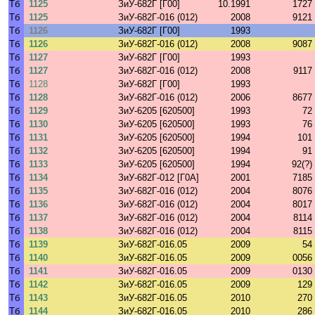
Тб
1125
ЗиУ-682Г [Г00]
10.1991
1727
Тб
1125
ЗиУ-682Г-016 (012)
2008
9121
Тб
1126
ЗиУ-682Г [Г00]
1993
Тб
1126
ЗиУ-682Г-016 (012)
2008
9087
Тб
1127
ЗиУ-682Г [Г00]
1993
Тб
1127
ЗиУ-682Г-016 (012)
2008
9117
Тб
1128
ЗиУ-682Г [Г00]
1993
Тб
1128
ЗиУ-682Г-016 (012)
2006
8677
Тб
1129
ЗиУ-6205 [620500]
1993
72
Тб
1130
ЗиУ-6205 [620500]
1993
76
Тб
1131
ЗиУ-6205 [620500]
1994
101
Тб
1132
ЗиУ-6205 [620500]
1994
91
Тб
1133
ЗиУ-6205 [620500]
1994
92(?)
Тб
1134
ЗиУ-682Г-012 [Г0А]
2001
7185
Тб
1135
ЗиУ-682Г-016 (012)
2004
8076
Тб
1136
ЗиУ-682Г-016 (012)
2004
8017
Тб
1137
ЗиУ-682Г-016 (012)
2004
8114
Тб
1138
ЗиУ-682Г-016 (012)
2004
8115
Тб
1139
ЗиУ-682Г-016.05
2009
54
Тб
1140
ЗиУ-682Г-016.05
2009
0056
Тб
1141
ЗиУ-682Г-016.05
2009
0130
Тб
1142
ЗиУ-682Г-016.05
2009
129
Тб
1143
ЗиУ-682Г-016.05
2010
270
Тб
1144
ЗиУ-682Г-016.05
2010
286