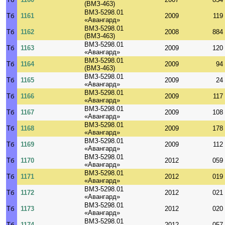
(ВМЗ-463)
ВМЗ-5298.01
Тб
1161
2009
119
«Авангард»
ВМЗ-5298.01
Тб
1162
2008
884
(ВМЗ-463)
ВМЗ-5298.01
Тб
1163
2009
120
«Авангард»
ВМЗ-5298.01
Тб
1164
2009
94
(ВМЗ-463)
ВМЗ-5298.01
Тб
1165
2009
24
«Авангард»
ВМЗ-5298.01
Тб
1166
2009
117
«Авангард»
ВМЗ-5298.01
Тб
1167
2009
108
«Авангард»
ВМЗ-5298.01
Тб
1168
2009
178
«Авангард»
ВМЗ-5298.01
Тб
1169
2009
112
«Авангард»
ВМЗ-5298.01
Тб
1170
2012
059
«Авангард»
ВМЗ-5298.01
Тб
1171
2012
019
«Авангард»
ВМЗ-5298.01
Тб
1172
2012
021
«Авангард»
ВМЗ-5298.01
Тб
1173
2012
020
«Авангард»
ВМЗ-5298.01
Тб
1174
2012
057