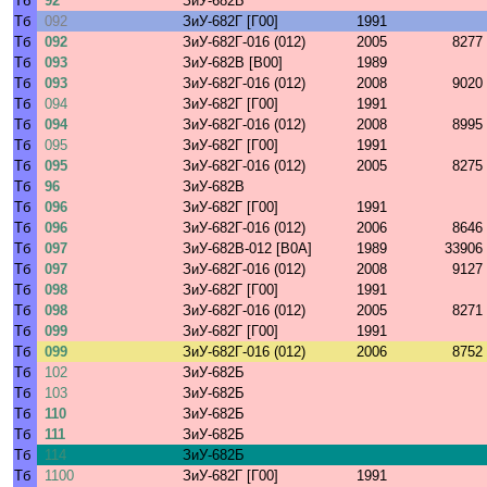
Тб
92
ЗиУ-682Б
Тб
092
ЗиУ-682Г [Г00]
1991
Тб
092
ЗиУ-682Г-016 (012)
2005
8277
Тб
093
ЗиУ-682В [В00]
1989
Тб
093
ЗиУ-682Г-016 (012)
2008
9020
Тб
094
ЗиУ-682Г [Г00]
1991
Тб
094
ЗиУ-682Г-016 (012)
2008
8995
Тб
095
ЗиУ-682Г [Г00]
1991
Тб
095
ЗиУ-682Г-016 (012)
2005
8275
Тб
96
ЗиУ-682В
Тб
096
ЗиУ-682Г [Г00]
1991
Тб
096
ЗиУ-682Г-016 (012)
2006
8646
Тб
097
ЗиУ-682В-012 [В0А]
1989
33906
Тб
097
ЗиУ-682Г-016 (012)
2008
9127
Тб
098
ЗиУ-682Г [Г00]
1991
Тб
098
ЗиУ-682Г-016 (012)
2005
8271
Тб
099
ЗиУ-682Г [Г00]
1991
Тб
099
ЗиУ-682Г-016 (012)
2006
8752
Тб
102
ЗиУ-682Б
Тб
103
ЗиУ-682Б
Тб
110
ЗиУ-682Б
Тб
111
ЗиУ-682Б
Тб
114
ЗиУ-682Б
Тб
1100
ЗиУ-682Г [Г00]
1991