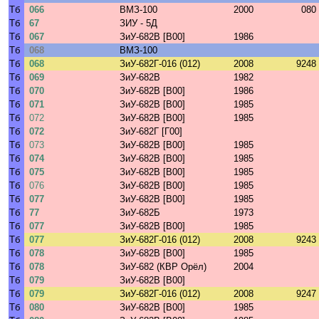
Тб
066
ВМЗ-100
2000
080
Тб
67
ЗИУ - 5Д
Тб
067
ЗиУ-682В [В00]
1986
Тб
068
ВМЗ-100
Тб
068
ЗиУ-682Г-016 (012)
2008
9248
Тб
069
ЗиУ-682В
1982
Тб
070
ЗиУ-682В [В00]
1986
Тб
071
ЗиУ-682В [В00]
1985
Тб
072
ЗиУ-682В [В00]
1985
Тб
072
ЗиУ-682Г [Г00]
Тб
073
ЗиУ-682В [В00]
1985
Тб
074
ЗиУ-682В [В00]
1985
Тб
075
ЗиУ-682В [В00]
1985
Тб
076
ЗиУ-682В [В00]
1985
Тб
077
ЗиУ-682В [В00]
1985
Тб
77
ЗиУ-682Б
1973
Тб
077
ЗиУ-682В [В00]
1985
Тб
077
ЗиУ-682Г-016 (012)
2008
9243
Тб
078
ЗиУ-682В [В00]
1985
Тб
078
ЗиУ-682 (КВР Орёл)
2004
Тб
079
ЗиУ-682В [В00]
Тб
079
ЗиУ-682Г-016 (012)
2008
9247
Тб
080
ЗиУ-682В [В00]
1985