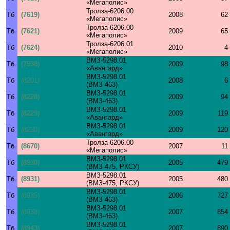
«Мегаполис»
Тролза-6206.00
Тб
(7619)
2008
62
«Мегаполис»
Тролза-6206.00
Тб
(7621)
2009
65
«Мегаполис»
Тролза-6206.01
Тб
(7624)
2010
4
«Мегаполис»
ВМЗ-5298.01
Тб
(7938)
2009
98
«Авангард»
ВМЗ-5298.01
Тб
(8201)
2008
6
(ВМЗ-463)
ВМЗ-5298.01
Тб
(8228)
2009
94
(ВМЗ-463)
ВМЗ-5298.01
Тб
(8229)
2009
119
«Авангард»
ВМЗ-5298.01
Тб
(8230)
2009
120
«Авангард»
Тролза-6206.00
Тб
(8670)
2007
11
«Мегаполис»
ВМЗ-5298.01
Тб
(8930)
2005
479
(ВМЗ-475, РКСУ)
ВМЗ-5298.01
Тб
(8931)
2005
480
(ВМЗ-475, РКСУ)
ВМЗ-5298.01
Тб
(8935)
2006
727
(ВМЗ-463)
ВМЗ-5298.01
Тб
(8938)
2007
854
(ВМЗ-463)
ВМЗ-5298.01
Тб
(8943)
2007
890