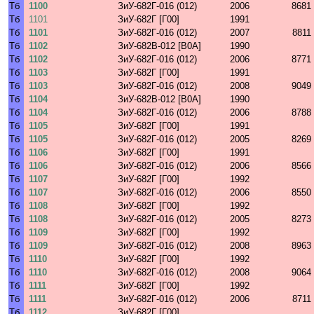
Тб
1100
ЗиУ-682Г-016 (012)
2006
8681
Тб
1101
ЗиУ-682Г [Г00]
1991
Тб
1101
ЗиУ-682Г-016 (012)
2007
8811
Тб
1102
ЗиУ-682В-012 [В0А]
1990
Тб
1102
ЗиУ-682Г-016 (012)
2006
8771
Тб
1103
ЗиУ-682Г [Г00]
1991
Тб
1103
ЗиУ-682Г-016 (012)
2008
9049
Тб
1104
ЗиУ-682В-012 [В0А]
1990
Тб
1104
ЗиУ-682Г-016 (012)
2006
8788
Тб
1105
ЗиУ-682Г [Г00]
1991
Тб
1105
ЗиУ-682Г-016 (012)
2005
8269
Тб
1106
ЗиУ-682Г [Г00]
1991
Тб
1106
ЗиУ-682Г-016 (012)
2006
8566
Тб
1107
ЗиУ-682Г [Г00]
1992
Тб
1107
ЗиУ-682Г-016 (012)
2006
8550
Тб
1108
ЗиУ-682Г [Г00]
1992
Тб
1108
ЗиУ-682Г-016 (012)
2005
8273
Тб
1109
ЗиУ-682Г [Г00]
1992
Тб
1109
ЗиУ-682Г-016 (012)
2008
8963
Тб
1110
ЗиУ-682Г [Г00]
1992
Тб
1110
ЗиУ-682Г-016 (012)
2008
9064
Тб
1111
ЗиУ-682Г [Г00]
1992
Тб
1111
ЗиУ-682Г-016 (012)
2006
8711
Тб
1112
ЗиУ-682Г [Г00]