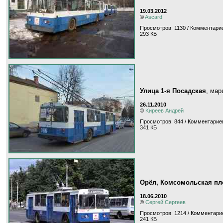
19.03.2012
©
Ascard
Просмотров: 1130 / Комментарие
293 КБ
Улица 1-я Посадская
, ма
26.11.2010
©
Kиpeeв Aндpeй
Просмотров: 844 / Комментариев
341 КБ
Орёл, Комсомольская п
18.06.2010
©
Сергей Сергеев
Просмотров: 1214 / Комментарие
241 КБ