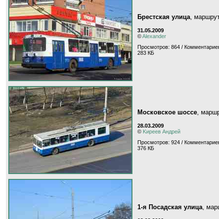
Брестская улица
, маршру
31.05.2009
©
Alexander
Просмотров: 864 / Комментариев
283 КБ
Московское шоссе
, марш
28.03.2009
©
Kиpeeв Aндpeй
Просмотров: 924 / Комментариев
376 КБ
1-я Посадская улица
, ма