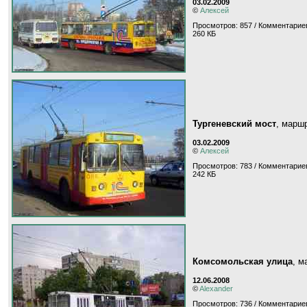
03.02.2009
©
Алексей
Просмотров: 857 / Комментариев
260 КБ
Тургеневский мост
, марш
03.02.2009
©
Алексей
Просмотров: 783 / Комментариев
242 КБ
Комсомольская улица
, 
12.06.2008
©
Alexander
Просмотров: 736 / Комментариев