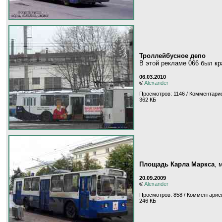
Троллейбусное депо
В этой рекламе 066 был кр
06.03.2010
©
Alexander
Просмотров: 1146 / Комментарие
362 КБ
Площадь Карла Маркса
, 
20.09.2009
©
Alexander
Просмотров: 858 / Комментариев
246 КБ