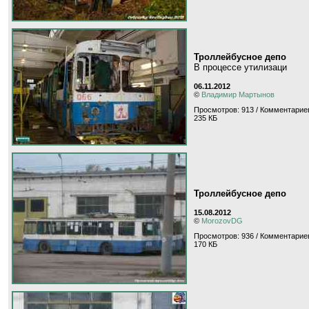
Троллейбусное депо
В процессе утилизаци
06.11.2012
©
Владимир Мартынов
Просмотров: 913 / Комментариев
235 КБ
Троллейбусное депо
15.08.2012
©
MorozovDG
Просмотров: 936 / Комментариев
170 КБ