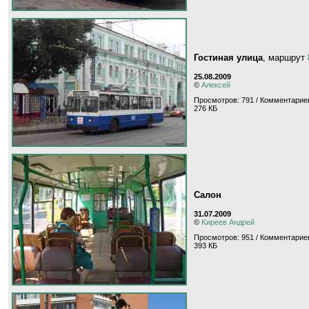
Гостиная улица
, маршрут
25.08.2009
©
Алексей
Просмотров: 791 / Комментариев
276 КБ
Салон
31.07.2009
©
Kиpeeв Aндpeй
Просмотров: 951 / Комментариев
393 КБ