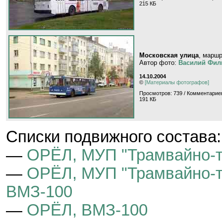
215 КБ
Московская улица
, марш
Автор фото:
Василий Фил
14.10.2004
©
[Материалы фотографов]
Просмотров: 739 / Комментариев
191 КБ
Cписки подвижного состава:
—
ОРЁЛ, МУП "Трамвайно-т
—
ОРЁЛ, МУП "Трамвайно-тр
ВМЗ-100
—
ОРЁЛ, ВМЗ-100