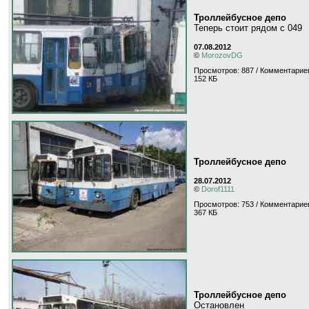
Троллейбусное депо
Теперь стоит рядом с 049
07.08.2012
©
MorozovDG
Просмотров: 887 / Комментариев
152 КБ
Троллейбусное депо
28.07.2012
©
Dorof1111
Просмотров: 753 / Комментариев
367 КБ
Троллейбусное депо
Остановлен