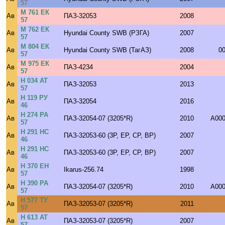
57
М 761 ЕК
Ав
ПАЗ-32053
2008
57
М 762 ЕК
Ав
Hyundai County SWB (РЗГА)
2007
57
М 804 ЕК
Ав
Hyundai County SWB (ТагАЗ)
2008
0
57
М 975 ЕК
Ав
ПАЗ-4234
2004
57
Н 034 АТ
Ав
ПАЗ-32053
2013
57
Н 119 РУ
Ав
ПАЗ-32054
2016
46
Н 274 РА
Ав
ПАЗ-32054-07 (3205*R)
2010
A000
57
Н 291 НС
Ав
ПАЗ-32053-60 (3P, EP, CP, BP)
2007
46
Н 291 НС
Ав
ПАЗ-32053-60 (3P, EP, CP, BP)
2007
46
Н 370 ЕН
Ав
Ikarus-256.74
1998
57
Н 390 РА
Ав
ПАЗ-32054-07 (3205*R)
2010
A000
57
Н 577 ТУ
Ав
ПАЗ-32053-07 (3205*R)
2011
57
Н 613 АТ
Ав
ПАЗ-32053-07 (3205*R)
2007
57