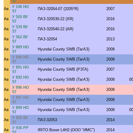
57
У 146 НО
Ав
ПАЗ-32054-07 (3205*R)
2007
57
У 520 ВУ
Ав
ПАЗ-320530-22 (XR)
2016
57
У 539 ВУ
Ав
ПАЗ-320540-22 (AR)
2016
57
У 562 ВУ
Ав
ПАЗ-32054
2013
57
У 889 НО
Ав
Hyundai County SWB (ТагАЗ)
2008
57
У 890 НО
Ав
Hyundai County SWB (ТагАЗ)
2008
57
У 891 НО
Ав
Hyundai County SWB (РЗГА)
2007
57
У 892 НО
Ав
Hyundai County SWB (ТагАЗ)
2008
0
57
У 896 НО
Ав
Hyundai County SWB (ТагАЗ)
2008
57
У 897 НО
Ав
Hyundai County SWB (ТагАЗ)
2008
57
У 899 НО
Ав
Hyundai County SWB (ТагАЗ)
2008
0
57
У 920 ВУ
Ав
ПАЗ-32053
2014
57
У 936 РР
Ав
IRITO Boxer L4H2 (ООО "ИМС")
2014
57