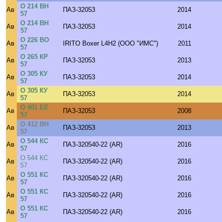
О 214 ВН
Ав
ПАЗ-32053
2014
57
О 214 ВН
Ав
ПАЗ-32053
2014
57
О 226 ВО
Ав
IRITO Boxer L4H2 (ООО "ИМС")
2011
57
О 265 КР
Ав
ПАЗ-32053
2013
57
О 305 КУ
Ав
ПАЗ-32053
2014
57
О 305 КУ
Ав
ПАЗ-32053
2014
57
О 401 ЕЕ
Ав
ПАЗ-32053
2008
57
О 412 ВН
Ав
ПАЗ-32053
2013
57
О 544 КС
Ав
ПАЗ-320540-22 (AR)
2016
57
О 544 КС
Ав
ПАЗ-320540-22 (AR)
2016
57
О 551 КС
Ав
ПАЗ-320540-22 (AR)
2016
57
О 551 КС
Ав
ПАЗ-320540-22 (AR)
2016
57
О 551 КС
Ав
ПАЗ-320540-22 (AR)
2016
57