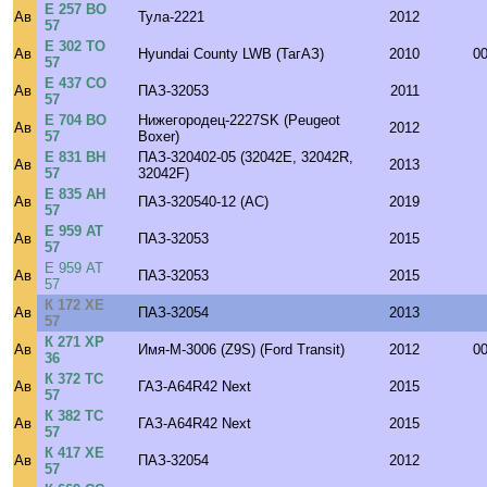
Е 257 ВО
Ав
Тула-2221
2012
57
Е 302 ТО
Ав
Hyundai County LWB (ТагАЗ)
2010
0
57
Е 437 СО
Ав
ПАЗ-32053
2011
57
Е 704 ВО
Нижегородец-2227SK (Peugeot
Ав
2012
57
Boxer)
Е 831 ВН
ПАЗ-320402-05 (32042E, 32042R,
Ав
2013
57
32042F)
Е 835 АН
Ав
ПАЗ-320540-12 (AC)
2019
57
Е 959 АТ
Ав
ПАЗ-32053
2015
57
Е 959 АТ
Ав
ПАЗ-32053
2015
57
К 172 ХЕ
Ав
ПАЗ-32054
2013
57
К 271 ХР
Ав
Имя-М-3006 (Z9S) (Ford Transit)
2012
0
36
К 372 ТС
Ав
ГАЗ-A64R42 Next
2015
57
К 382 ТС
Ав
ГАЗ-A64R42 Next
2015
57
К 417 ХЕ
Ав
ПАЗ-32054
2012
57