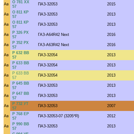
О 781 ХХ
Ав
ПАЗ-32053
2015
57
О 811 КР
Ав
ПАЗ-32053
2013
57
О 811 КР
Ав
ПАЗ-32053
2013
57
Р 326 РХ
Ав
ГАЗ-A64R42 Next
2016
57
Р 352 РХ
Ав
ГАЗ-A63R42 Next
2016
57
Р 632 ВВ
Ав
ПАЗ-32054
2013
57
Р 633 ВВ
Ав
ПАЗ-32054
2013
57
Р 633 ВВ
Ав
ПАЗ-32054
2013
57
Р 645 ВВ
Ав
ПАЗ-32053
2013
57
Р 647 ВВ
Ав
ПАЗ-32053
2013
57
Р 732 УТ
Ав
ПАЗ-32053
2007
57
Р 768 ЕР
Ав
ПАЗ-32053-07 (3205*R)
2012
57
Р 990 ВВ
Ав
ПАЗ-32053
2013
57