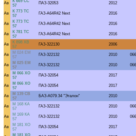
К 669 СС
Ав
ПАЗ-32053
2012
57
К 773 ТС
Ав
ГАЗ-A64R42 Next
2016
57
К 773 ТС
Ав
ГАЗ-A64R42 Next
2016
57
К 781 ТС
Ав
ГАЗ-A64R42 Next
2016
57
К 898 ХВ
Ав
ГАЗ-322130
2006
57
М 024 ЕМ
Ав
ГАЗ-322132
2010
06
57
М 025 ЕМ
Ав
ГАЗ-322132
2010
06
57
М 066 ХО
Ав
ПАЗ-32054
2017
57
М 066 ХО
Ав
ПАЗ-32054
2017
57
М 139 СВ
Ав
БАЗ-А079.34 "Эталон"
2010
57
М 168 КА
Ав
ГАЗ-322132
2010
06
57
М 169 КА
Ав
ГАЗ-322132
2010
06
57
М 181 ХО
Ав
ПАЗ-32054
2017
57
М 181 ХО