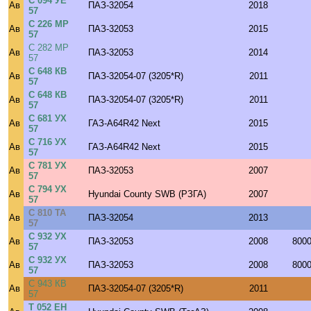
С 094 УЕ
Ав
ПАЗ-32054
2018
57
С 226 МР
Ав
ПАЗ-32053
2015
57
С 282 МР
Ав
ПАЗ-32053
2014
57
С 648 КВ
Ав
ПАЗ-32054-07 (3205*R)
2011
57
С 648 КВ
Ав
ПАЗ-32054-07 (3205*R)
2011
57
С 681 УХ
Ав
ГАЗ-A64R42 Next
2015
57
С 716 УХ
Ав
ГАЗ-A64R42 Next
2015
57
С 781 УХ
Ав
ПАЗ-32053
2007
57
С 794 УХ
Ав
Hyundai County SWB (РЗГА)
2007
57
С 810 ТА
Ав
ПАЗ-32054
2013
57
С 932 УХ
Ав
ПАЗ-32053
2008
800
57
С 932 УХ
Ав
ПАЗ-32053
2008
800
57
С 943 КВ
Ав
ПАЗ-32054-07 (3205*R)
2011
57
Т 052 ЕН