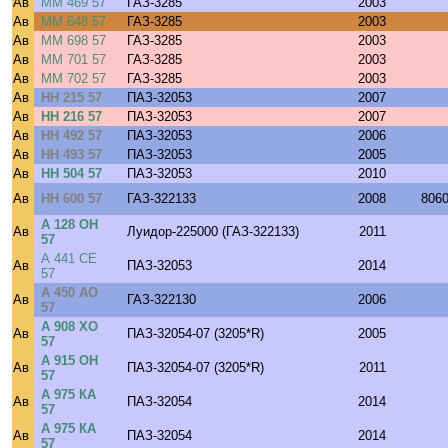
Ав
ММ 469 57
ГАЗ-3285
2003
Ав
ММ 648 57
ГАЗ-3285
2003
Ав
ММ 698 57
ГАЗ-3285
2003
Ав
ММ 701 57
ГАЗ-3285
2003
Ав
ММ 702 57
ГАЗ-3285
2003
Ав
НН 215 57
ПАЗ-32053
2007
Ав
НН 216 57
ПАЗ-32053
2007
Ав
НН 492 57
ПАЗ-32053
2006
Ав
НН 493 57
ПАЗ-32053
2005
Ав
НН 504 57
ПАЗ-32053
2010
Ав
НН 600 57
ГАЗ-322133
2008
806
А 128 ОН
Ав
Луидор-225000 (ГАЗ-322133)
2011
57
А 441 СЕ
Ав
ПАЗ-32053
2014
57
А 450 АО
Ав
ГАЗ-322130
2006
57
А 908 ХО
Ав
ПАЗ-32054-07 (3205*R)
2005
57
А 915 ОН
Ав
ПАЗ-32054-07 (3205*R)
2011
57
А 975 КА
Ав
ПАЗ-32054
2014
57
А 975 КА
Ав
ПАЗ-32054
2014
57