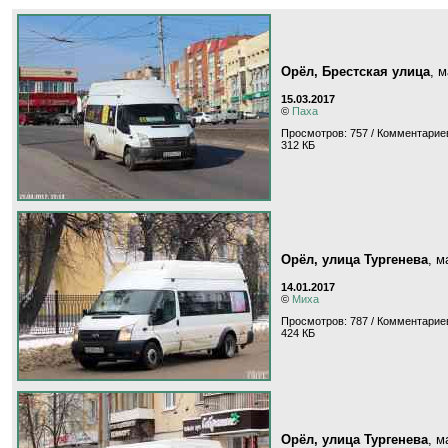
Орёл, Брестская улица
, 
15.03.2017
©
Паха
Просмотров: 757 / Комментариев
312 КБ
Орёл, улица Тургенева
, 
14.01.2017
©
Миха
Просмотров: 787 / Комментариев
424 КБ
Орёл, улица Тургенева
, 