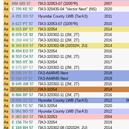
Ав
ММ 685 57
ПАЗ-32053-07 (3205*R)
2007
Ав
C 705 КЕ 57
ПАЗ-320435-04 "Vector Next" (NS)
2020
Ав
А 291 ХО 57
Hyundai County LWB (ТагАЗ)
2011
Ав
А 617 РТ 57
ПАЗ-32053-07 (3205*R)
2010
Ав
В 015 ВР 57
ПАЗ-32054
2014
Ав
В 078 СЕ 92
ПАЗ-320302-11 (2M, 2T)
2016
Ав
В 269 АМ 57
ПАЗ-320302-11 (2M, 2T)
2016
Ав
В 343 ЕО 57
ПАЗ-320302-08 (32032H, 2U)
2014
Ав
В 454 ЕО 57
ПАЗ-32054
2016
Ав
В 553 СН 57
ПАЗ-320302-11 (2M, 2T)
2016
Ав
В 565 НТ 30
ПАЗ-32054
2017
Ав
В 575 ВР 57
ПАЗ-320302-11 (2M, 2T)
2016
Ав
В 598 УУ 57
ГАЗ-A64R45 Next
2018
Ав
В 598 УУ 57
ГАЗ-A64R45 Next
2019
Ав
В 645 АМ 57
ПАЗ-320302-11 (2M, 2T)
2016
Ав
В 708 ВН 57
ПАЗ-32054
2014
Ав
В 866 ВР 57
ПАЗ-320302-11 (2M, 2T)
2016
Ав
В 906 ХУ 57
Hyundai County LWB (ТагАЗ)
2012
0
Ав
Е 035 ТС 57
ПАЗ-32054
2020
Ав
Е 061 ВО 57
Hyundai County LWB (ТагАЗ)
2012
Ав
Е 083 ВО 57
ПАЗ-32053
2004
Ав
Е 156 ТН 57
ПАЗ-32054
2019
Ав
Е 169 ВН 57
ПАЗ-320302-08 (32032H, 2U)
2014