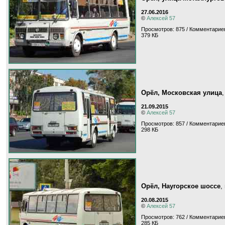
27.06.2016
©
Алексей 57
Просмотров: 875 / Комментариев
379 КБ
Орёл, Московская улица
21.09.2015
©
Алексей 57
Просмотров: 857 / Комментариев
298 КБ
Орёл, Наугорское шоссе
,
20.08.2015
©
Алексей 57
Просмотров: 762 / Комментариев
285 КБ