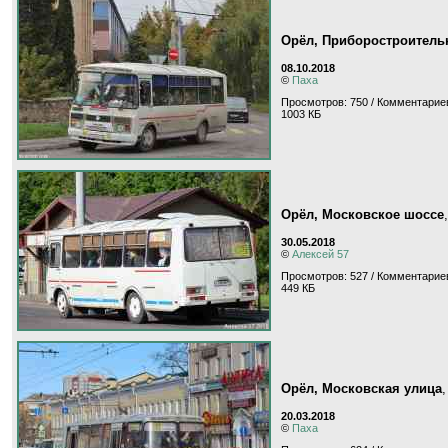
Орёл, Приборостроительн
08.10.2018
©
Паха
Просмотров: 750 / Комментариев
1003 КБ
Орёл, Московское шоссе
30.05.2018
©
Алексей 57
Просмотров: 527 / Комментариев
449 КБ
Орёл, Московская улица
20.03.2018
©
Паха