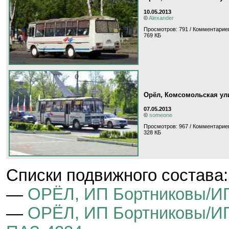
10.05.2013
©
Alexander
Просмотров: 791 / Комментариев
769 КБ
Орёл, Комсомольская ул
07.05.2013
©
someone
Просмотров: 967 / Комментариев
328 КБ
Cписки подвижного состава:
—
ОРЁЛ, ИП Бортниковы/ИП
—
ОРЁЛ, ИП Бортниковы/ИП