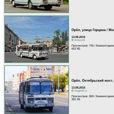
Орёл, улица Герцена / М
13.08.2015
©
Алексей
Просмотров: 756 / Комментариев
662 КБ
Орёл, Октябрьский мост
13.08.2015
©
Андрей.ru
Просмотров: 869 / Комментариев
381 КБ