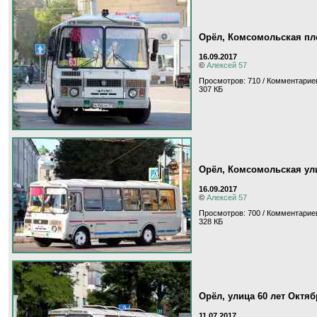
Орёл, Комсомольская п
16.09.2017
©
Алексей 57
Просмотров: 710 / Комментариев
307 КБ
Орёл, Комсомольская ул
16.09.2017
©
Алексей 57
Просмотров: 700 / Комментариев
328 КБ
Орёл, улица 60 лет Октяб
11.07.2017