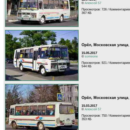
©
Алексей 57
Просмотров: 726 / Комментариев
367 КБ
Орёл, Московская улица
15.05.2017
©
someone
Просмотров: 921 / Комментариев
544 КБ
Орёл, Московская улица
15.03.2017
©
Алексей 57
Просмотров: 750 / Комментариев
353 КБ