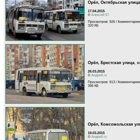
Орёл, Октябрьская улица
17.04.2015
©
Алексей 57
Просмотров: 926 / Комментариев
320 КБ
Орёл, Брестская улица
, 
26.03.2015
©
Андрей.ru
Просмотров: 913 / Комментариев
396 КБ
Орёл, Комсомольская ул
19.03.2015
©
Андрей.ru