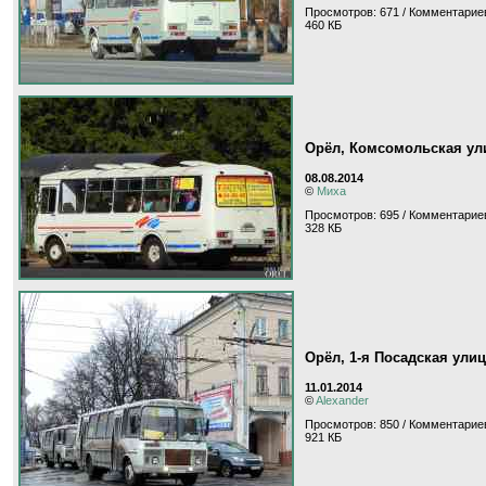
Просмотров: 671 / Комментариев
460 КБ
Орёл, Комсомольская ул
08.08.2014
©
Миха
Просмотров: 695 / Комментариев
328 КБ
Орёл, 1-я Посадская ули
11.01.2014
©
Alexander
Просмотров: 850 / Комментариев
921 КБ