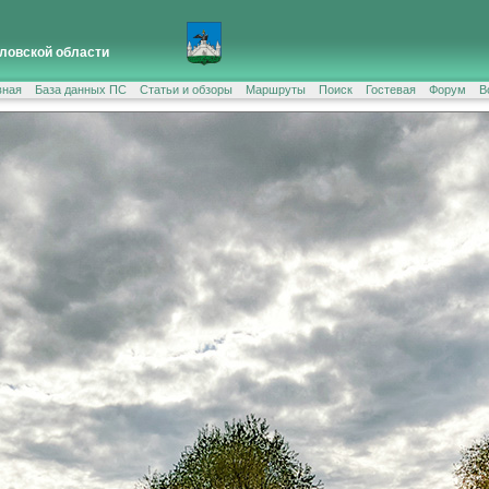
ловской области
вная
База данных ПС
Статьи и обзоры
Маршруты
Поиск
Гостевая
Форум
В