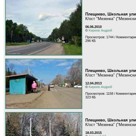
Плещеево, Школьная ули
К/ост "Мезенка" ("Мезенск
06.06.2010
©
Kиpeeв Aндpeй
Просмотров: 1744 / Комментари
296 КБ
Плещеево, Школьная ули
К/ост "Мезенка" ("Мезенск
12.04.2013
©
Kиpeeв Aндpeй
Просмотров: 1158 / Комментарие
323 КБ
Плещеево, Школьная ули
К/ост "Мезенка" ("Мезенск
18.03.2015