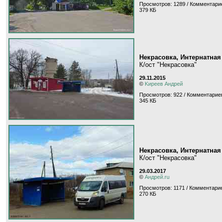
Просмотров: 1289 / Комментарие
379 КБ
Некрасовка, Интернатная
К/ост "Некрасовка"
29.11.2015
©
Kиpeeв Aндpeй
Просмотров: 922 / Комментариев
345 КБ
Некрасовка, Интернатная
К/ост "Некрасовка"
29.03.2017
©
Андрей.ru
Просмотров: 1171 / Комментарие
270 КБ