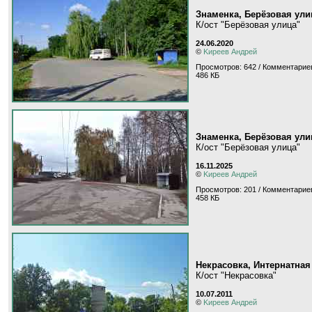
Знаменка, Берёзовая ули
К/ост "Берёзовая улица"
24.06.2020
©
Kиpeeв Aндpeй
Просмотров: 642 / Комментариев
486 КБ
Знаменка, Берёзовая ули
К/ост "Берёзовая улица"
16.11.2025
©
Kиpeeв Aндpeй
Просмотров: 201 / Комментариев
458 КБ
Некрасовка, Интернатная
К/ост "Некрасовка"
10.07.2011
©
Kиpeeв Aндpeй