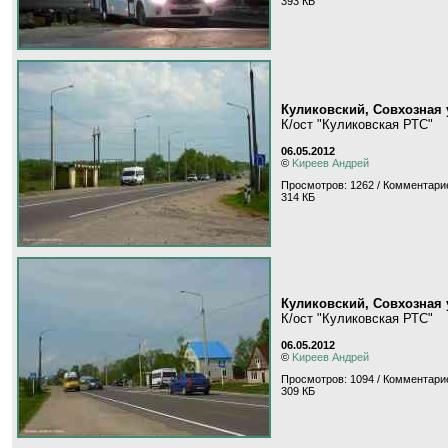
393 КБ
Куликовский, Совхозная 
К/ост "Куликовская РТС"
06.05.2012
©
Kиpeeв Aндpeй
Просмотров: 1262 / Комментарие
314 КБ
Куликовский, Совхозная 
К/ост "Куликовская РТС"
06.05.2012
©
Kиpeeв Aндpeй
Просмотров: 1094 / Комментарие
309 КБ