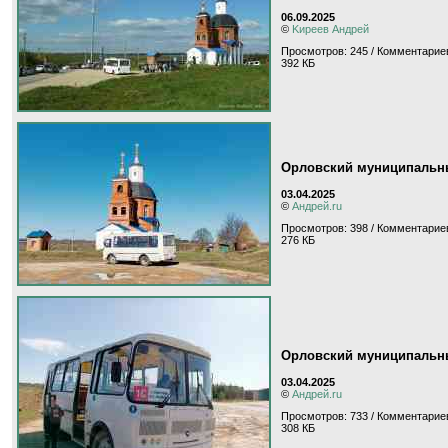
06.09.2025
©
Kиpeeв Aндpeй
Просмотров: 245 / Комментариев
392 КБ
Орловский муниципальны
03.04.2025
©
Андрей.ru
Просмотров: 398 / Комментариев
276 КБ
Орловский муниципальны
03.04.2025
©
Андрей.ru
Просмотров: 733 / Комментариев
308 КБ