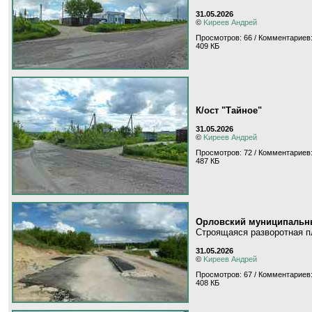
31.05.2026
©
Kиpeeв Aндpeй
Просмотров: 66 / Комментариев:
409 КБ
К/ост "Тайное"
31.05.2026
©
Kиpeeв Aндpeй
Просмотров: 72 / Комментариев:
487 КБ
Орловский муниципальны
Строящаяся разворотная п
31.05.2026
©
Kиpeeв Aндpeй
Просмотров: 67 / Комментариев:
408 КБ