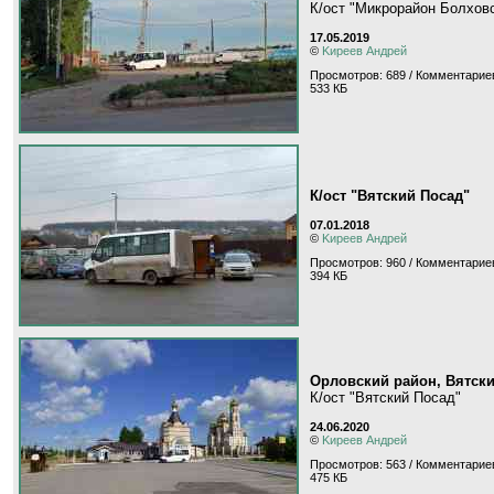
К/ост "Микрорайон Болхов
17.05.2019
©
Kиpeeв Aндpeй
Просмотров: 689 / Комментариев
533 КБ
К/ост "Вятский Посад"
07.01.2018
©
Kиpeeв Aндpeй
Просмотров: 960 / Комментариев
394 КБ
Орловский район, Вятск
К/ост "Вятский Посад"
24.06.2020
©
Kиpeeв Aндpeй
Просмотров: 563 / Комментариев
475 КБ