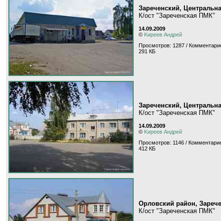
Зареченский, Центральн
К/ост "Зареченская ПМК"
14.09.2009
©
Kиpeeв Aндpeй
Просмотров: 1287 / Комментарие
291 КБ
Зареченский, Центральн
К/ост "Зареченская ПМК"
14.09.2009
©
Kиpeeв Aндpeй
Просмотров: 1146 / Комментарие
412 КБ
Орловский район, Зарече
К/ост "Зареченская ПМК"