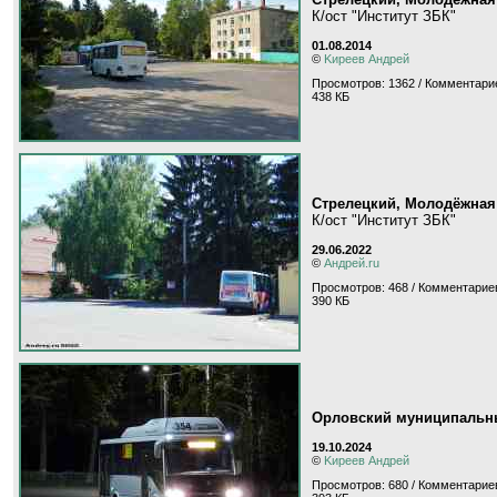
К/ост "Институт ЗБК"
01.08.2014
©
Kиpeeв Aндpeй
Просмотров: 1362 / Комментарие
438 КБ
Стрелецкий, Молодёжная
К/ост "Институт ЗБК"
29.06.2022
©
Андрей.ru
Просмотров: 468 / Комментариев
390 КБ
Орловский муниципальный
19.10.2024
©
Kиpeeв Aндpeй
Просмотров: 680 / Комментариев