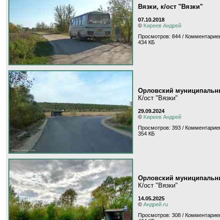
Вязки, к/ост "Вязки"
07.10.2018
©
Kиpeeв Aндpeй
Просмотров: 844 / Комментариев
434 КБ
Орловский муниципальны
К/ост "Вязки"
29.09.2024
©
Kиpeeв Aндpeй
Просмотров: 393 / Комментариев
354 КБ
Орловский муниципальны
К/ост "Вязки"
14.05.2025
©
Андрей.ru
Просмотров: 308 / Комментариев