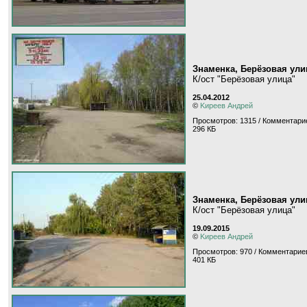
Знаменка, Берёзовая ули
К/ост "Берёзовая улица"
25.04.2012
©
Kиpeeв Aндpeй
Просмотров: 1315 / Комментарие
296 КБ
Знаменка, Берёзовая ули
К/ост "Берёзовая улица"
19.09.2015
©
Kиpeeв Aндpeй
Просмотров: 970 / Комментариев
401 КБ