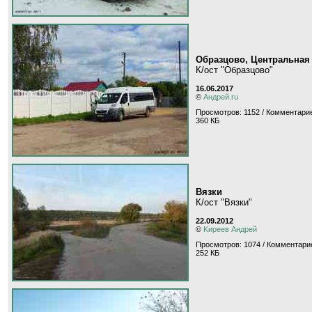
Образцово, Центральная
К/ост "Образцово"
16.06.2017
©
Андрей.ru
Просмотров: 1152 / Комментарие
360 КБ
Вязки
К/ост "Вязки"
22.09.2012
©
Kиpeeв Aндpeй
Просмотров: 1074 / Комментарие
252 КБ