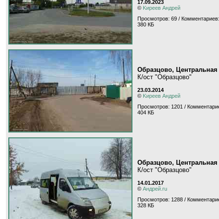
17.09.2023
©
Kиpeeв Aндpeй
Просмотров: 69 / Комментариев:
380 КБ
Образцово, Центральная
К/ост "Образцово"
23.03.2014
©
Kиpeeв Aндpeй
Просмотров: 1201 / Комментари
404 КБ
Образцово, Центральная
К/ост "Образцово"
14.01.2017
©
Андрей.ru
Просмотров: 1288 / Комментари
328 КБ