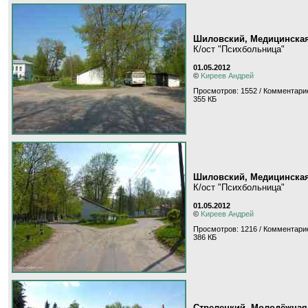
Шиловский, Медицинская
К/ост "Психбольница"
01.05.2012
©
Kиpeeв Aндpeй
Просмотров: 1552 / Комментарие
355 КБ
Шиловский, Медицинская
К/ост "Психбольница"
01.05.2012
©
Kиpeeв Aндpeй
Просмотров: 1216 / Комментарие
386 КБ
Стрелецкий, Молодёжная