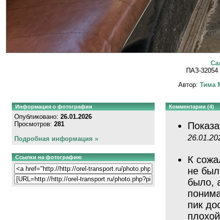
Са
ПАЗ-32054
Автор:
Тима 
Информация о фотографии
Комментарии (4)
Опубликовано:
26.01.2026
Просмотров:
281
Показа
26.01.20
Подробная информация »
Ссылки на фотографию
К сожа
не был
было, 
понима
пик до
плохой