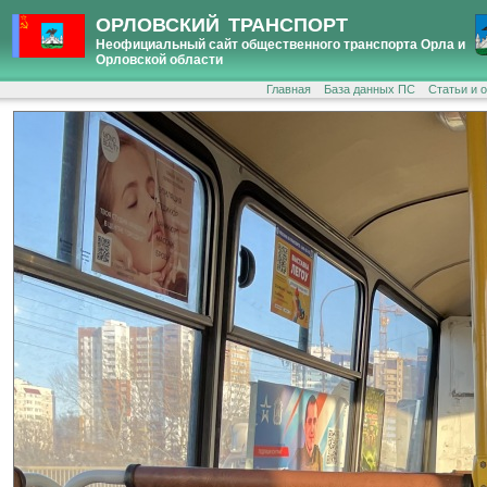
ОРЛОВСКИЙ ТРАНСПОРТ
Неофициальный сайт общественного транспорта Орла и
Орловской области
Главная
База данных ПС
Статьи и 