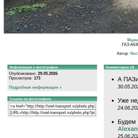
Мценс
ГАЗ-A63
Автор:
Noc
Информация о фотографии
Комментарии (4)
Опубликовано:
29.05.2026
Просмотров:
173
А ПАЗи
30.05.20
Подробная информация »
Ссылки на фотографию
Уже не
24.06.20
Будем 
Alexan
25.06.20