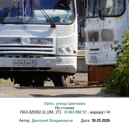
Орёл, улица Цветаева
На стоянке
ПАЗ-320302-11 (2M, 2T)
Н 043 ВМ 57
, маршрут
48
Автор:
Дмитрий Владимиров
Дата:
30.05.2026