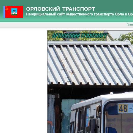
ОРЛОВСКИЙ ТРАНСПОРТ
Неофициальный сайт общественного транспорта Орла и Ор
Гла