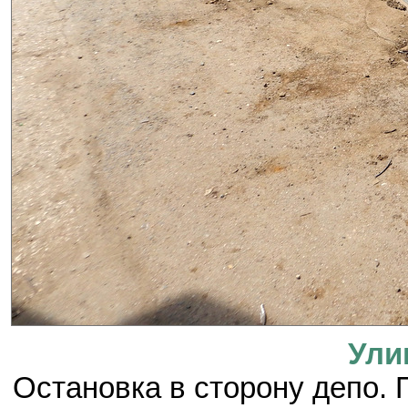
Ули
Остановка в сторону депо.