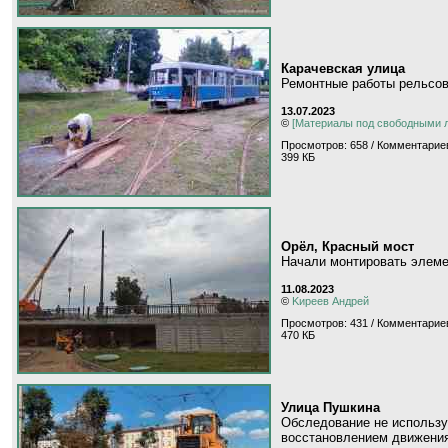
Карачевская улица
Ремонтные работы рельсов
13.07.2023
©
[Материалы под свободными 
Просмотров: 658 / Комментариев
399 КБ
Орёл, Красный мост
Начали монтировать элеме
11.08.2023
©
Kиpeeв Aндpeй
Просмотров: 431 / Комментариев
470 КБ
Улица Пушкина
Обследование не использу
восстановлением движения