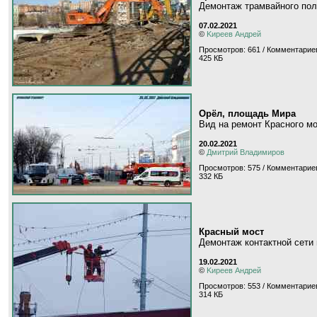
Демонтаж трамвайного пол
07.02.2021
©
Kиpeeв Aндpeй
Просмотров: 661 / Комментариев
425 КБ
Орёл, площадь Мира
Вид на ремонт Красного м
20.02.2021
©
Дмитрий Владимиров
Просмотров: 575 / Комментариев
332 КБ
Красный мост
Демонтаж контактной сети
19.02.2021
©
Kиpeeв Aндpeй
Просмотров: 553 / Комментариев
314 КБ