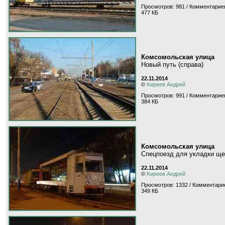
Просмотров: 981 / Комментариев
477 КБ
Комсомольская улица
Новый путь (справа)
22.11.2014
©
Kиpeeв Aндpeй
Просмотров: 991 / Комментариев
384 КБ
Комсомольская улица
Спецпоезд для укладки щ
22.11.2014
©
Kиpeeв Aндpeй
Просмотров: 1332 / Комментарие
349 КБ