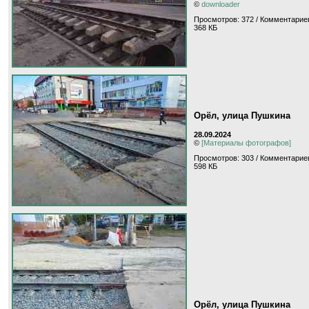
©
downloader
Просмотров: 372 / Комментариев
368 КБ
Орёл, улица Пушкина
28.09.2024
©
[Материалы фотографов]
Просмотров: 303 / Комментариев
598 КБ
Орёл, улица Пушкина