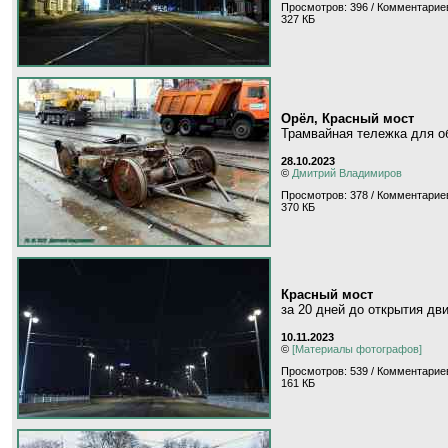
Просмотров: 396 / Комментариев
327 КБ
Орёл, Красный мост
Трамвайная тележка для о
28.10.2023
©
Дмитрий Владимиров
Просмотров: 378 / Комментариев
370 КБ
Красный мост
за 20 дней до открытия дв
10.11.2023
©
[Материалы фотографов]
Просмотров: 539 / Комментариев
161 КБ