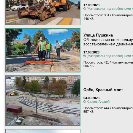
17.08.2023
©
[Материалы под свободными 
Просмотров: 361 / Комментариев
446 КБ
Улица Пушкина
Обследование не использу
восстановлением движения
17.08.2023
©
[Материалы под свободными 
Просмотров: 411 / Комментариев
506 КБ
Орёл, Красный мост
04.09.2023
©
Kиpeeв Aндpeй
Просмотров: 444 / Комментариев
557 КБ