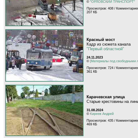
©
"ОРЛОВСКИЙ ТРАНСПОРТ"
Просмотров: 408 / Комментариев
207 КБ
Красный мост
Кадр из сюжета канала
"Первый областной"
24.11.2023
©
[Материалы под свободными 
Просмотров: 724 / Комментариев
361 КБ
Карачевская улица
Старые крестовины на лин
31.08.2024
©
Kиpeeв Aндpeй
Просмотров: 435 / Комментариев
469 КБ