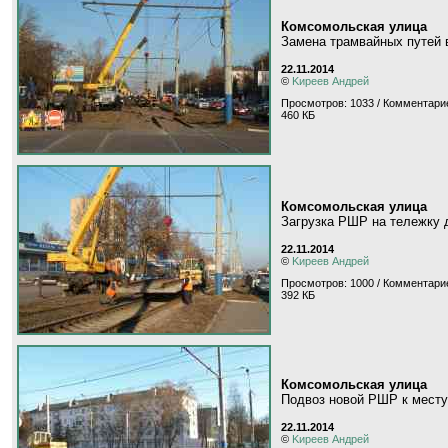
Комсомольская улица
Замена трамвайных путей 
22.11.2014
©
Kиpeeв Aндpeй
Просмотров: 1033 / Комментарие
460 КБ
Комсомольская улица
Загрузка РШР на тележку 
22.11.2014
©
Kиpeeв Aндpeй
Просмотров: 1000 / Комментарие
392 КБ
Комсомольская улица
Подвоз новой РШР к месту
22.11.2014
©
Kиpeeв Aндpeй