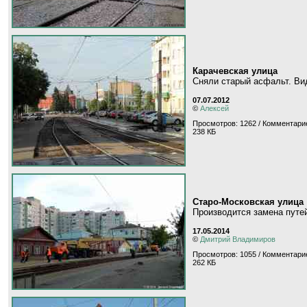
Карачевская улица
Сняли старый асфальт. Вид
07.07.2012
©
Алексей
Просмотров: 1262 / Комментарие
238 КБ
Старо-Московская улица
Производится замена путе
17.05.2014
©
Дмитрий Владимиров
Просмотров: 1055 / Комментарие
262 КБ