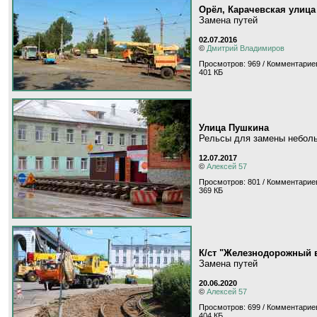
Орёл, Карачевская улица
Замена путей
02.07.2016
©
Дмитрий Владимиров
Просмотров: 969 / Комментариев
401 КБ
Улица Пушкина
Рельсы для замены неболь
12.07.2017
©
Алексей 57
Просмотров: 801 / Комментариев
369 КБ
К/ст "Железнодорожный 
Замена путей
20.06.2020
©
Алексей 57
Просмотров: 699 / Комментариев
404 КБ