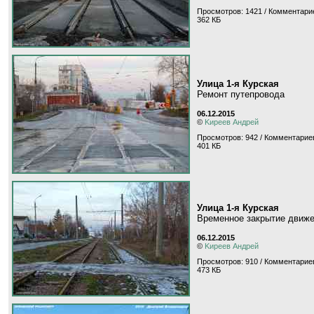
Просмотров: 1421 / Комментари
362 КБ
Улица 1-я Курская
Ремонт путепровода
06.12.2015
©
Kиpeeв Aндpeй
Просмотров: 942 / Комментариев
401 КБ
Улица 1-я Курская
Временное закрытие движе
06.12.2015
©
Kиpeeв Aндpeй
Просмотров: 910 / Комментариев
473 КБ