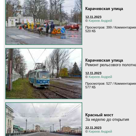
Карачевская улица
12.11.2023
©
Kиpeeв Aндpeй
Просмотров: 399 / Комментариев
520 КБ
Карачевская улица
Ремонт рельсового полотн
12.11.2023
©
Kиpeeв Aндpeй
Просмотров: 527 / Комментариев
577 КБ
Красный мост
За неделю до открытия
22.11.2023
©
Kиpeeв Aндpeй