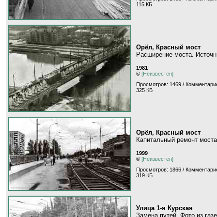
115 КБ
Орёл, Красный мост
Расширение моста. Источн
1981
©
[Неизвестен]
Просмотров: 1469 / Комментарие
325 КБ
Орёл, Красный мост
Капитальный ремонт моста.
1999
©
[Неизвестен]
Просмотров: 1866 / Комментари
319 КБ
Улица 1-я Курская
Замена путей. Фото из газ