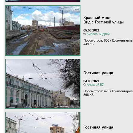
Красный мост
Вид с Гостиной улицы
05.03.2021
©
Kиpeeв Aндpeй
Просмотров: 800 / Комментариев
449 КБ
Гостиная улица
04.03.2021
©
Алексей 57
Просмотров: 475 / Комментариев
398 КБ
Гостиная улица