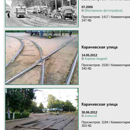
07.2005
©
[Материалы фотографов]
Просмотров: 1417 / Комментарие
247 КБ
Карачевская улица
14.05.2012
©
Kиpeeв Aндpeй
Просмотров: 1530 / Комментари
340 КБ
Карачевская улица
30.06.2012
©
Алексей
Просмотров: 1184 / Комментарие
303 КБ