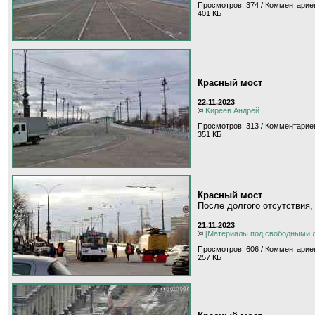
Просмотров: 374 / Комментариев
401 КБ
Красный мост
22.11.2023
©
Kиpeeв Aндpeй
Просмотров: 313 / Комментариев
351 КБ
Красный мост
После долгого отсутствия,
21.11.2023
©
[Материалы под свободными 
Просмотров: 606 / Комментариев
257 КБ