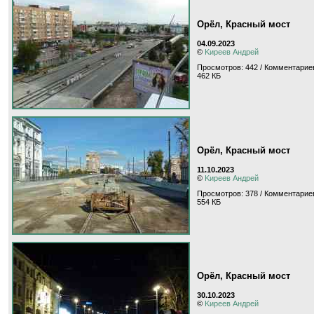
Орёл, Красный мост
04.09.2023
©
Kиpeeв Aндpeй
Просмотров: 442 / Комментариев
462 КБ
Орёл, Красный мост
11.10.2023
©
Kиpeeв Aндpeй
Просмотров: 378 / Комментариев
554 КБ
Орёл, Красный мост
30.10.2023
©
Kиpeeв Aндpeй