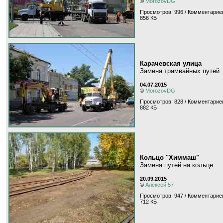
©
MorozovDG
Просмотров: 996 / Комментариев
856 КБ
Карачевская улица
Замена трамвайных путей
04.07.2015
©
MorozovDG
Просмотров: 828 / Комментариев
882 КБ
Кольцо "Химмаш"
Замена путей на кольце
20.09.2015
©
Алексей 57
Просмотров: 947 / Комментариев
712 КБ