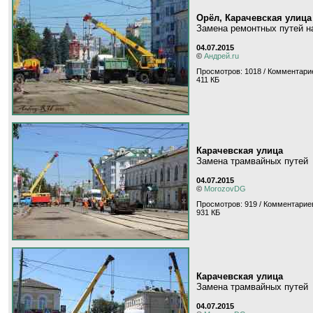
Орёл, Карачевская улица
Замена ремонтных путей на
04.07.2015
©
Андрей.ru
Просмотров: 1018 / Комментарие
411 КБ
Карачевская улица
Замена трамвайных путей
04.07.2015
©
MorozovDG
Просмотров: 919 / Комментариев
931 КБ
Карачевская улица
Замена трамвайных путей
04.07.2015