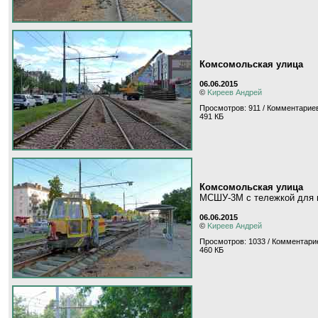
Комсомольская улица
06.06.2015
©
Kиpeeв Aндpeй
Просмотров: 911 / Комментариев
491 КБ
Комсомольская улица
МСШУ-3М с тележкой для 
06.06.2015
©
Kиpeeв Aндpeй
Просмотров: 1033 / Комментарие
460 КБ