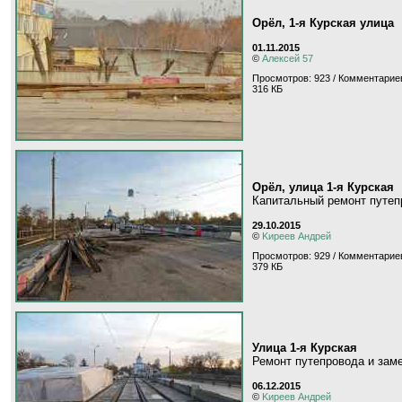
Орёл, 1-я Курская улица
01.11.2015
©
Алексей 57
Просмотров: 923 / Комментариев
316 КБ
Орёл, улица 1-я Курская
Капитальный ремонт путеп
29.10.2015
©
Kиpeeв Aндpeй
Просмотров: 929 / Комментариев
379 КБ
Улица 1-я Курская
Ремонт путепровода и зам
06.12.2015
©
Kиpeeв Aндpeй