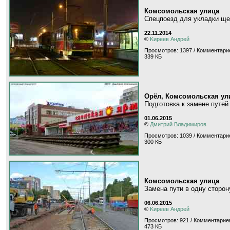
Комсомольская улица
Спецпоезд для укладки щ
22.11.2014
©
Kиpeeв Aндpeй
Просмотров: 1397 / Комментарие
339 КБ
Орёл, Комсомольская ул
Подготовка к замене путей
01.06.2015
©
Дмитрий Владимиров
Просмотров: 1039 / Комментарие
300 КБ
Комсомольская улица
Замена пути в одну сторо
06.06.2015
©
Kиpeeв Aндpeй
Просмотров: 921 / Комментариев
473 КБ