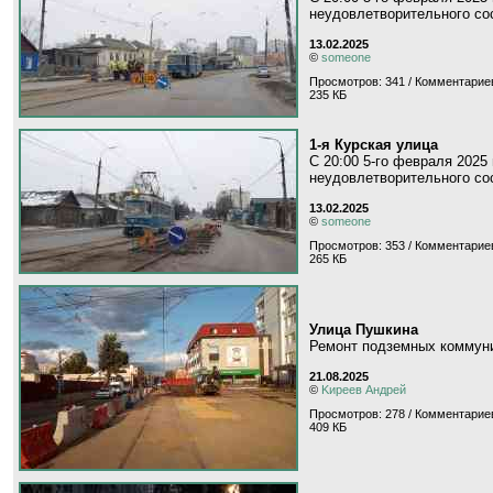
неудовлетворительного сос
13.02.2025
©
someone
Просмотров: 341 / Комментариев
235 КБ
1-я Курская улица
С 20:00 5-го февраля 2025
неудовлетворительного сос
13.02.2025
©
someone
Просмотров: 353 / Комментариев
265 КБ
Улица Пушкина
Ремонт подземных коммуни
21.08.2025
©
Kиpeeв Aндpeй
Просмотров: 278 / Комментариев
409 КБ