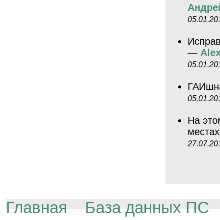
Андрей
05.01.20
Исправ
—
Ale
05.01.20
ГАИшн
05.01.20
На это
места
27.07.20
Главная
База данных ПС