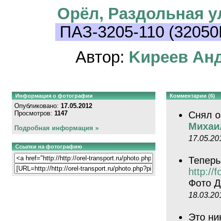
Орёл, Раздольная у
ПАЗ-3205-110 (32050
Автор:
Kиpeeв Aн
Информация о фотографии
Комментарии (6)
Опубликовано:
17.05.2012
Просмотров:
1147
Снял о
Михаи
Подробная информация »
17.05.20
Ссылки на фотографию
Теперь
http://
Фото 
18.03.20
Это ни