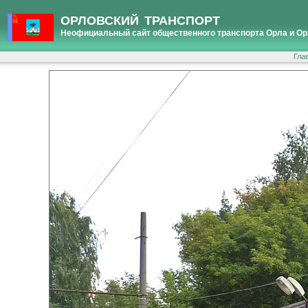
ОРЛОВСКИЙ ТРАНСПОРТ
Неофициальный сайт общественного транспорта Орла и Ор
Гла