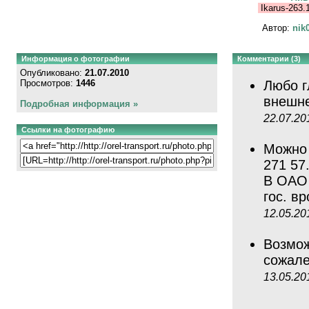
Ikarus-263.
Автор:
nik
Информация о фотографии
Комментарии (3)
Опубликовано:
21.07.2010
Просмотров:
1446
Любо г
внешне
Подробная информация »
22.07.20
Ссылки на фотографию
Можно 
271 57
В ОАО 
гос. в
12.05.20
Возмож
сожале
13.05.20