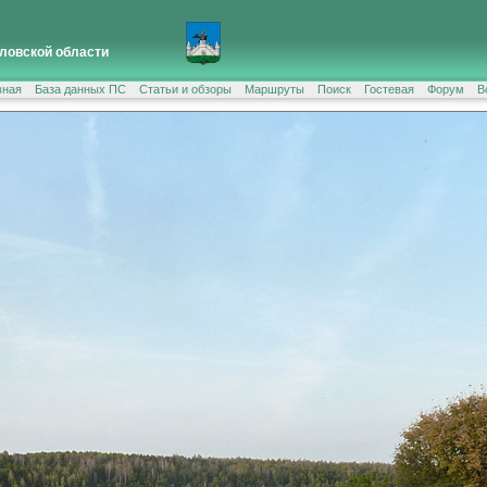
ловской области
вная
База данных ПС
Статьи и обзоры
Маршруты
Поиск
Гостевая
Форум
В