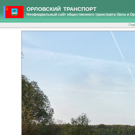
ОРЛОВСКИЙ ТРАНСПОРТ
Неофициальный сайт общественного транспорта Орла и Ор
Гла