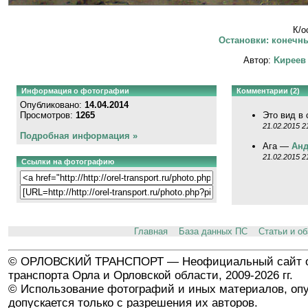
К/о
Остановки: конечны
Автор:
Kиpeeв
Информация о фотографии
Комментарии (2)
Опубликовано:
14.04.2014
Просмотров:
1265
Это вид в
21.02.2015 2
Подробная информация »
Ага —
Анд
21.02.2015 2
Ссылки на фотографию
Главная
База данных ПС
Статьи и о
© ОРЛОВСКИЙ ТРАНСПОРТ — Неофициальный сайт о
транспорта Орла и Орловской области, 2009-2026 гг.
© Использование фотографий и иных материалов, опу
допускается только с разрешения их авторов.