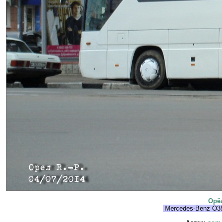
Орё
Mercedes-Benz O3