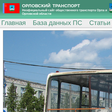
ОРЛОВСКИЙ ТРАНСПОРТ
Неофициальный сайт общественного транспорта Орла и
Орловской области
Главная
База данных ПС
Статьи