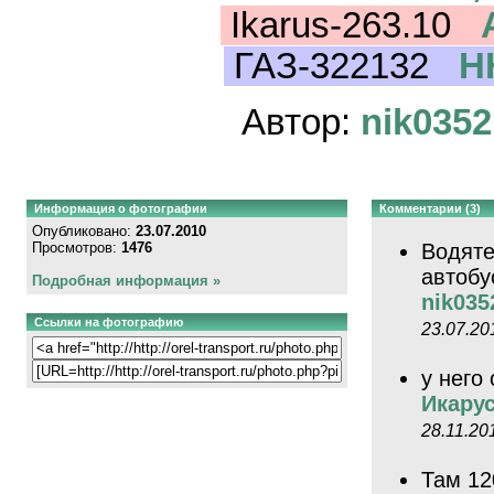
Ikarus-263.10
ГАЗ-322132
Н
Автор:
nik0352
Информация о фотографии
Комментарии (3)
Опубликовано:
23.07.2010
Просмотров:
1476
Водяте
автобу
Подробная информация »
nik035
Ссылки на фотографию
23.07.20
у него
Икарус
28.11.20
Там 12