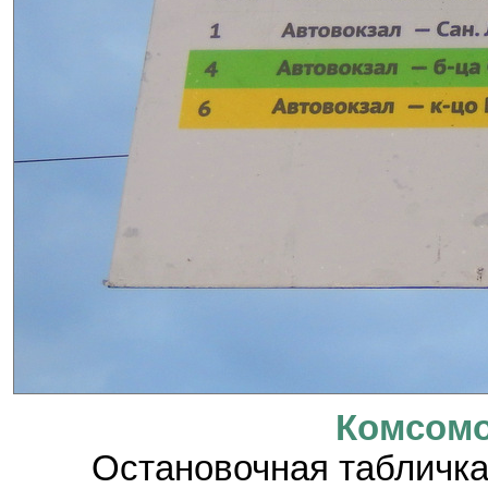
Комсомо
Остановочная табличка