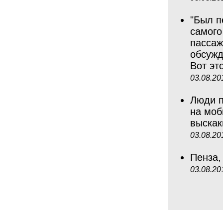
"Был п
самого
пассаж
обсужд
Вот эт
03.08.20
Люди п
на моб
выска
03.08.20
Пенза,
03.08.20