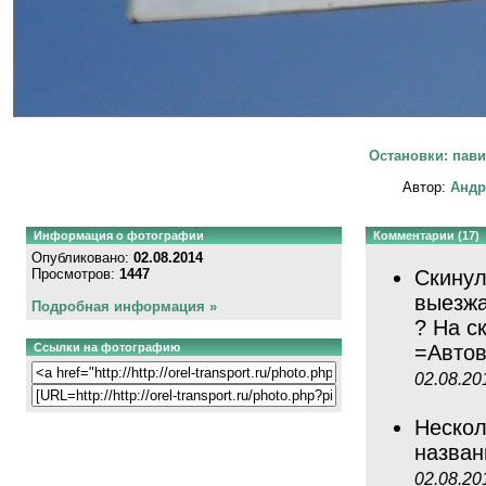
Остановки: пави
Автор:
Андр
Информация о фотографии
Комментарии (17)
Опубликовано:
02.08.2014
Просмотров:
1447
Скинул
выезжа
Подробная информация »
? На с
Ссылки на фотографию
=Авто
02.08.20
Нескол
назван
02.08.20