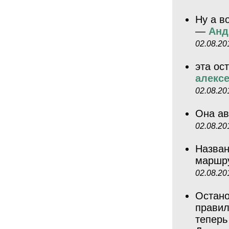
Ну а в
—
Анд
02.08.20
эта ос
алексе
02.08.20
Она ав
02.08.20
Назван
маршрут
02.08.20
Остано
правил
теперь