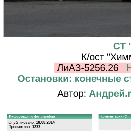
СТ 
К/ост "Хим
ЛиАЗ-5256.26
Остановки: конечные ст
Автор:
Андрей.
Информация о фотографии
Комментарии (0)
Опубликовано:
18.08.2014
Просмотров:
1233