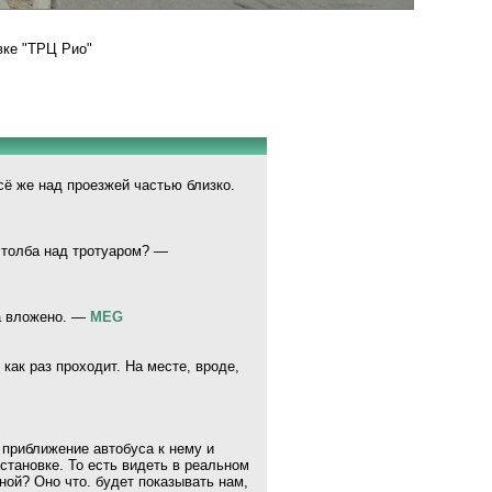
вке "ТРЦ Рио"
всё же над проезжей частью близко.
столба над тротуаром? —
да вложено. —
MEG
как раз проходит. На месте, вроде,
 приближение автобуса к нему и
становке. То есть видеть в реальном
ной? Оно что. будет показывать нам,