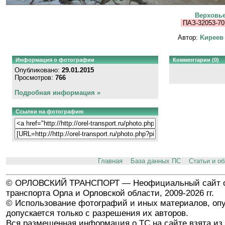
Верховье
ПАЗ-32053-70 
Автор:
Kиpeeв
Информация о фотографии
Комментарии (0)
Опубликовано:
29.01.2015
Просмотров:
766
Подробная информация »
Ссылки на фотографию
Главная
База данных ПС
Статьи и о
© ОРЛОВСКИЙ ТРАНСПОРТ — Неофициальный сайт о
транспорта Орла и Орловской области, 2009-2026 гг.
© Использование фотографий и иных материалов, опу
допускается только с разрешения их авторов.
Вся размещенная информация о ТС на сайте взята из 