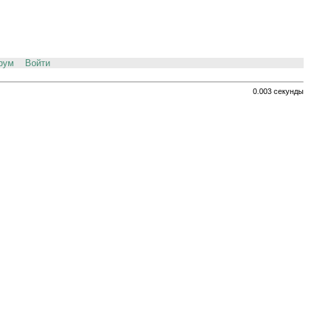
рум
Войти
0.003 секунды