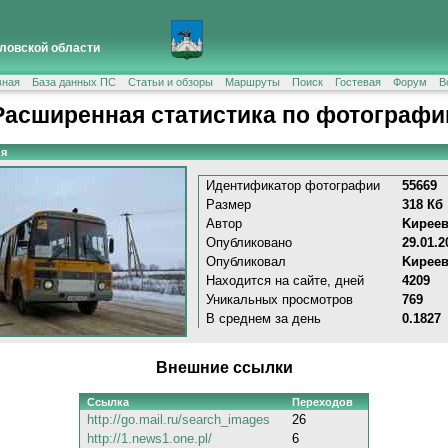
ловской области
вная
База данных ПС
Статьи и обзоры
Маршруты
Поиск
Гостевая
Форум
В
Расширенная статистика по фотографи
я
Идентификатор фотографии
55669
Размер
318 Кб
Автор
Kиpeeв
Опубликовано
29.01.2
Опубликовал
Kиpeeв
Находится на сайте, дней
4209
Уникальных просмотров
769
В среднем за день
0.1827
Внешние ссылки
Ссылка
Переходов
http://go.mail.ru/search_images
26
http://1.news1.one.pl/
6