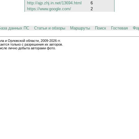
http://ajp.zhj.in.net/13694.html
6
https://www.google.com/
2
База данных ПС
Статьи и обзоры
Маршруты
Поиск
Гостевая
Фо
и Орловской области, 2009-2026 гг.
ается только с разрешения их авторов.
числе лично добыта авторами фото.