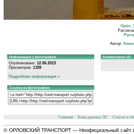
Орёл, 
Расписа
Расп
Автор:
Алекс
Информация о фотографии
Комментарии (0)
Опубликовано:
12.06.2015
Просмотров:
1328
Подробная информация »
Ссылки на фотографию
Главная
База данных ПС
Статьи и о
© ОРЛОВСКИЙ ТРАНСПОРТ — Неофициальный сайт о