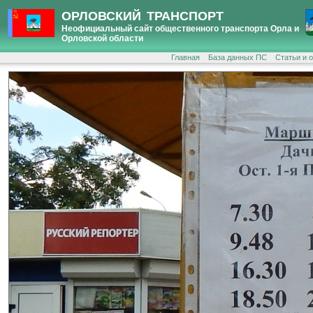
ОРЛОВСКИЙ ТРАНСПОРТ
Неофициальный сайт общественного транспорта Орла и
Орловской области
Главная
База данных ПС
Статьи и 