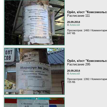
Орёл, к/ост "Комсомоль
Расписание 111
20.09.2014
©
Алексей
Просмотров: 1460 / Комментарие
647 КБ
Орёл, к/ост "Комсомоль
Расписание 295
20.09.2014
©
Алексей
Просмотров: 1392 / Комментарие
725 КБ