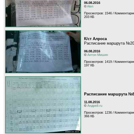
06.08.2016
©
Alen
Просмотров: 1546 / Комментарие
203 КБ
К/ст Алроса
Расписание маршрута №2
06.08.2016
©
Антон Мишин
Просмотров: 1419 / Комментарие
197 КБ
Расписание маршрута №8
11.08.2016
©
Андрей.ru
Просмотров: 1236 / Комментарие
366 КБ