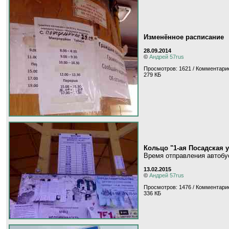
Изменённое расписание
28.09.2014
©
Андрей 57rus
Просмотров: 1621 / Комментарие
279 КБ
Кольцо "1-ая Посадская 
Время отправления автоб
13.02.2015
©
Андрей 57rus
Просмотров: 1476 / Комментарие
336 КБ