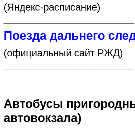
(Яндекс-расписание)
________________________
Поезда дальнего сле
(официальный сайт РЖД)
________________________
Автобусы пригородны
автовокзала)