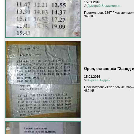
15.01.2016
©
Дмитрий Владимиров
Просмотров: 1367 / Комментарие
346 КБ
Орёл, остановка "Завод 
15.01.2016
©
Kиpeeв Aндpeй
Просмотров: 2122 / Комментари
482 КБ