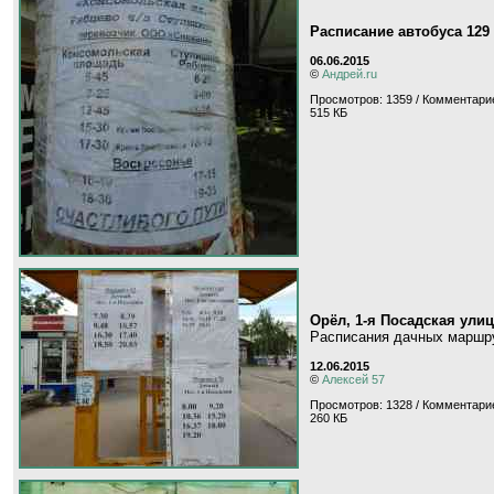
Расписание автобуса 12
06.06.2015
©
Андрей.ru
Просмотров: 1359 / Комментарие
515 КБ
Орёл, 1-я Посадская ули
Расписания дачных маршр
12.06.2015
©
Алексей 57
Просмотров: 1328 / Комментарие
260 КБ