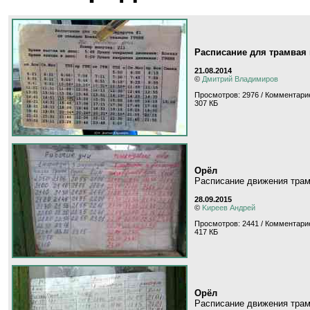
Расписание для трамвая
21.08.2014
©
Дмитрий Владимиров
Просмотров: 2976 / Комментари
307 КБ
Орёл
Расписание движения трам
28.09.2015
©
Kиpeeв Aндpeй
Просмотров: 2441 / Комментарие
417 КБ
Орёл
Расписание движения трам