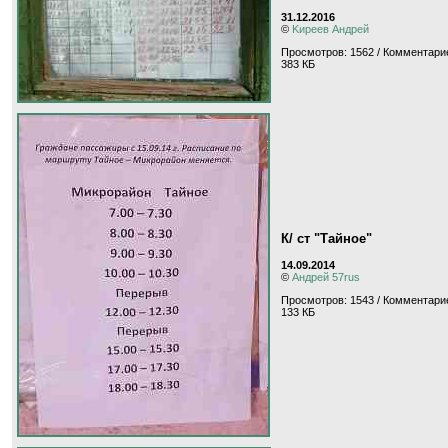
31.12.2016
©
Kиpeeв Aндpeй
Просмотров: 1562 / Комментарие
383 КБ
К/ ст "Тайное"
14.09.2014
©
Андрей 57rus
Просмотров: 1543 / Комментарие
133 КБ