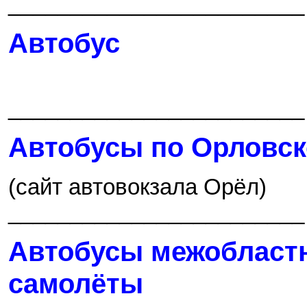
________________________
Автобус
________________________
Автобусы по Орловск
(сайт автовокзала Орёл)
________________________
Автобусы межобластн
самолёты