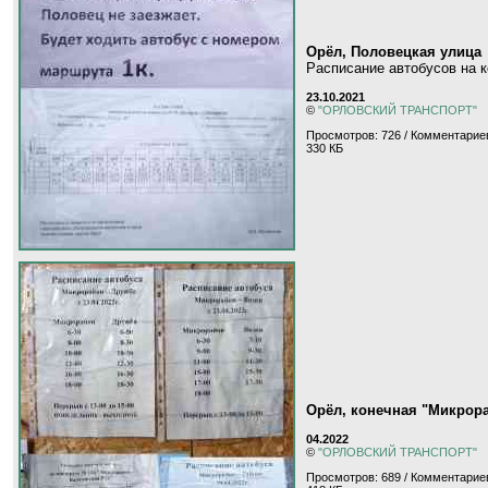
Орёл, Половецкая улица
Расписание автобусов на к
23.10.2021
©
"ОРЛОВСКИЙ ТРАНСПОРТ"
Просмотров: 726 / Комментариев
330 КБ
Орёл, конечная "Микрора
04.2022
©
"ОРЛОВСКИЙ ТРАНСПОРТ"
Просмотров: 689 / Комментариев