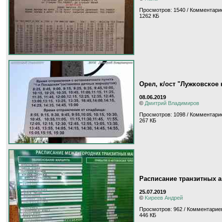
Просмотров: 1540 / Комментарие
1262 КБ
Орел, к/ост "Лужковское
08.06.2019
©
Дмитрий Владимиров
Просмотров: 1098 / Комментарие
267 КБ
Расписание транзитных а
25.07.2019
©
Kиpeeв Aндpeй
Просмотров: 962 / Комментариев
446 КБ