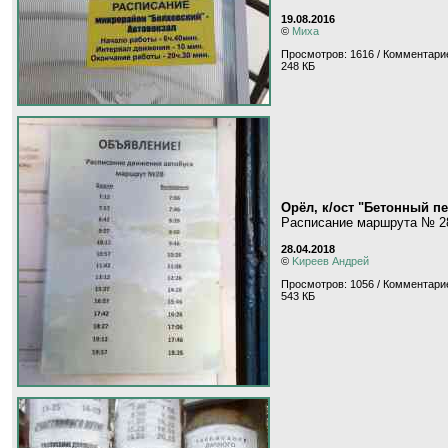
19.08.2016
©
Миха
Просмотров: 1616 / Комментарие
248 КБ
Орёл, к/ост "Бетонный п
Расписание маршрута № 2
28.04.2018
©
Kиpeeв Aндpeй
Просмотров: 1056 / Комментарие
543 КБ