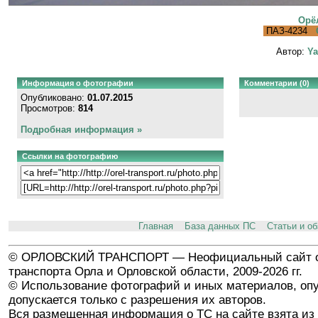
Орёл
ПАЗ-4234
Автор:
Ya
Информация о фотографии
Комментарии (0)
Опубликовано:
01.07.2015
Просмотров:
814
Подробная информация »
Ссылки на фотографию
Главная
База данных ПС
Статьи и о
© ОРЛОВСКИЙ ТРАНСПОРТ — Неофициальный сайт о
транспорта Орла и Орловской области, 2009-2026 гг.
© Использование фотографий и иных материалов, опу
допускается только с разрешения их авторов.
Вся размещенная информация о ТС на сайте взята из 