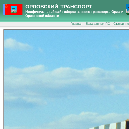
ОРЛОВСКИЙ ТРАНСПОРТ
Неофициальный сайт общественного транспорта Орла и
Орловской области
Главная
База данных ПС
Статьи и 