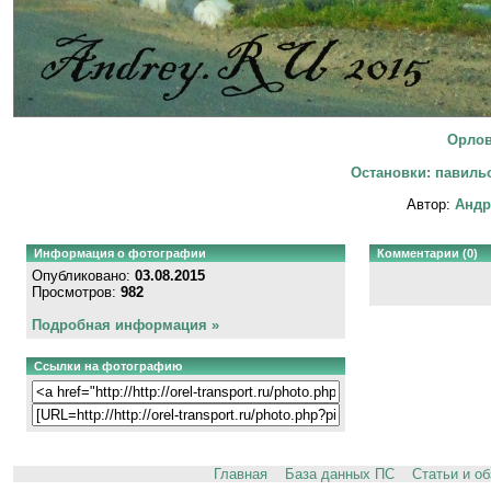
Орлов
Остановки: павильо
Автор:
Андр
Информация о фотографии
Комментарии (0)
Опубликовано:
03.08.2015
Просмотров:
982
Подробная информация »
Ссылки на фотографию
Главная
База данных ПС
Статьи и о