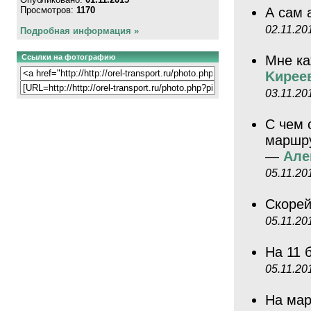
Просмотров:
1170
А сам 
02.11.20
Подробная информация »
Ссылки на фотографию
Мне ка
Kиpee
03.11.20
С чем 
маршру
—
Але
05.11.20
Скорей
05.11.20
На 11 
05.11.20
На мар