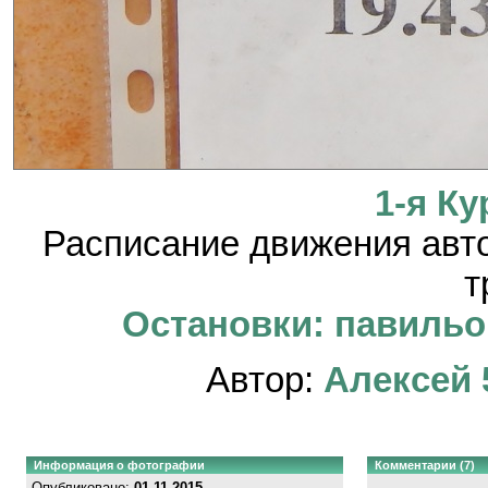
1-я Ку
Расписание движения авто
т
Остановки: павильон
Автор:
Алексей 
Информация о фотографии
Комментарии (7)
Опубликовано:
01.11.2015