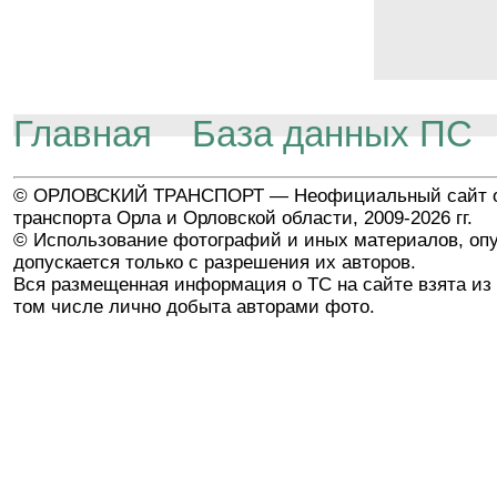
Главная
База данных ПС
© ОРЛОВСКИЙ ТРАНСПОРТ — Неофициальный сайт о
транспорта Орла и Орловской области, 2009-2026 гг.
© Использование фотографий и иных материалов, опу
допускается только с разрешения их авторов.
Вся размещенная информация о ТС на сайте взята из 
том числе лично добыта авторами фото.