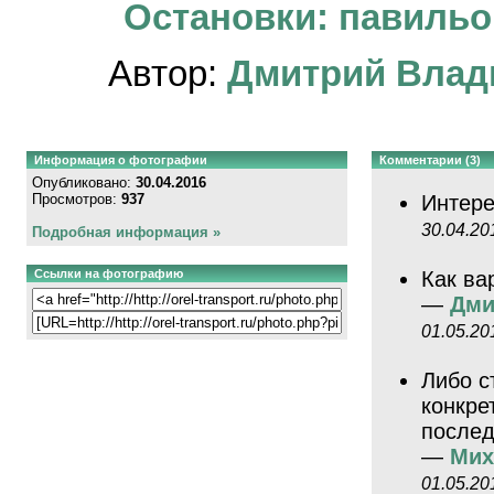
Остановки: павильон
Автор:
Дмитрий Влад
Информация о фотографии
Комментарии (3)
Опубликовано:
30.04.2016
Просмотров:
937
Интере
30.04.20
Подробная информация »
Ссылки на фотографию
Как ва
—
Дми
01.05.20
Либо с
конкре
послед
—
Мих
01.05.20