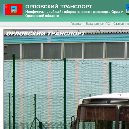
ОРЛОВСКИЙ ТРАНСПОРТ
Неофициальный сайт общественного транспорта Орла и
Орловской области
Главная
База данных ПС
Статьи и 