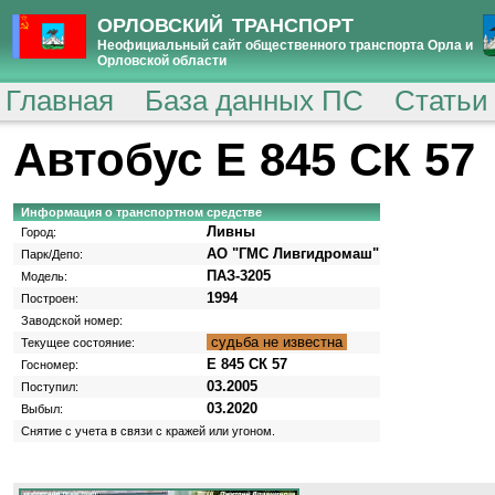
ОРЛОВСКИЙ ТРАНСПОРТ
Неофициальный сайт общественного транспорта Орла и
Орловской области
Главная
База данных ПС
Статьи
Автобус Е 845 СК 57
Информация о транспортном средстве
Ливны
Город:
АО "ГМС Ливгидромаш"
Парк/Депо:
ПАЗ-3205
Модель:
1994
Построен:
Заводской номер:
судьба не известна
Текущее состояние:
Е 845 СК 57
Госномер:
03.2005
Поступил:
03.2020
Выбыл:
Снятие с учета в связи с кражей или угоном.