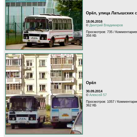
Орёл, улица Латышских 
18.06.2016
©
Дмитрий Владимиров
Просмотров: 735 / Комментариев
356 КБ
Орёл
30.09.2014
©
Алексей 57
Просмотров: 1057 / Комментарие
362 КБ