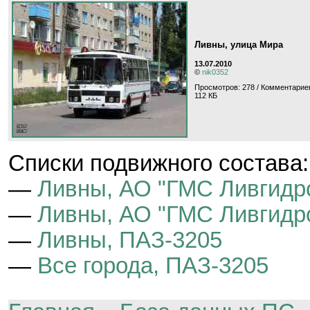
Ливны, улица Мира
13.07.2010
©
nik0352
Просмотров: 278 / Комментариев
112 КБ
Cписки подвижного состава:
—
Ливны, АО "ГМС Ливгид
—
Ливны, АО "ГМС Ливгидр
—
Ливны, ПАЗ-3205
—
Все города, ПАЗ-3205